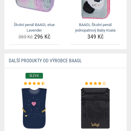
Školní penál BAAGL etue
BAAGL Školní penál
Lavender
jednopatrový Baby Koala
296 Kč
349 Kč
369 Kč
DALŠÍ PRODUKTY OD VÝROBCE BAAGL
SLEVA