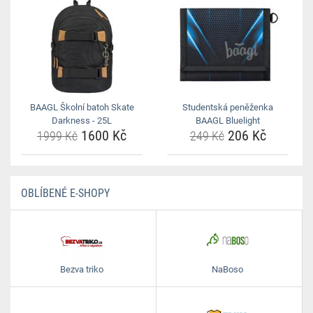
BAAGL Školní batoh Skate
Studentská peněženka
Darkness - 25L
BAAGL Bluelight
1600 Kč
206 Kč
1999 Kč
249 Kč
OBLÍBENÉ E-SHOPY
Bezva triko
NaBoso