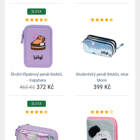
SLEVA
Školní třípatrový penál BAAGL
Studentský penál BAAGL etue
- Kapybara
Moon
372 Kč
399 Kč
465 Kč
SLEVA