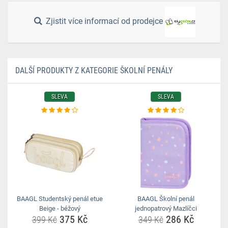
Zjistit více informací od prodejce
DALŠÍ PRODUKTY Z KATEGORIE ŠKOLNÍ PENÁLY
SLEVA
SLEVA
BAAGL Studentský penál etue
BAAGL Školní penál
Beige - béžový
jednopatrový Mazlíčci
375 Kč
286 Kč
399 Kč
349 Kč