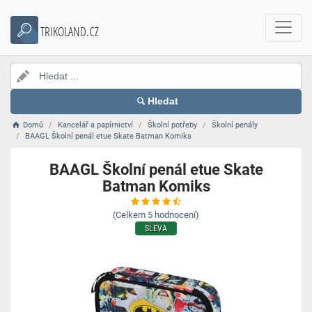
TRIKOLAND.CZ
Hledat
Domů
Kancelář a papírnictví
Školní potřeby
Školní penály
BAAGL Školní penál etue Skate Batman Komiks
BAAGL Školní penál etue Skate
Batman Komiks
(Celkem
5
hodnocení)
SLEVA