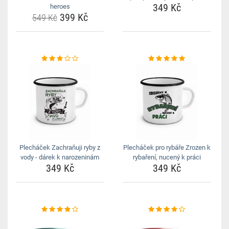
349 Kč
heroes
399 Kč
549 Kč
Plecháček Zachraňuji ryby z
Plecháček pro rybáře Zrozen k
vody - dárek k narozeninám
rybaření, nucený k práci
349 Kč
349 Kč