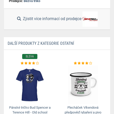
Prodejce:
Bezva triko
Zjistit více informací od prodejce
DALŠÍ PRODUKTY Z KATEGORIE OSTATNÍ
SLEVA
Pánské tričko Bud Spencer a
Plecháček Víkendová
Terence Hill - Old school
předpověď rybaření a pivo