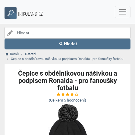
TRIKOLAND.CZ
Hledat
Domů
Ostatní
Čepice s obdélníkovou nášivkou a podpisem Ronalda - pro fanoušky fotbalu
Čepice s obdélníkovou nášivkou a
podpisem Ronalda - pro fanoušky
fotbalu
(Celkem
5
hodnocení)