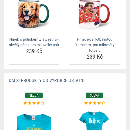
Hrnek s potiskem Zlatý retrívr-
Hrneček s fotbalistou
skvělý dárek pro milovníky psů
Yamalem- pro milovníky
239 Kč
fotbalu
239 Kč
DALŠÍ PRODUKTY OD VÝROBCE OSTATNÍ
SLEVA
SLEVA