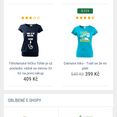
SLEVA
Těhotenské tričko Tohle je už
Dámské triko - Tváří se že mi
poslední, vážně se slevou 33
platí
399 Kč
Kč na první nákup
549 Kč
409 Kč
OBLÍBENÉ E-SHOPY