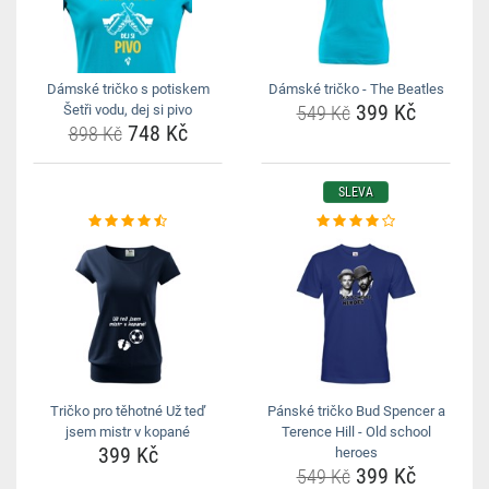
Dámské tričko s potiskem
Dámské tričko - The Beatles
399 Kč
Šetři vodu, dej si pivo
549 Kč
748 Kč
898 Kč
SLEVA
Tričko pro těhotné Už teď
Pánské tričko Bud Spencer a
jsem mistr v kopané
Terence Hill - Old school
399 Kč
heroes
399 Kč
549 Kč