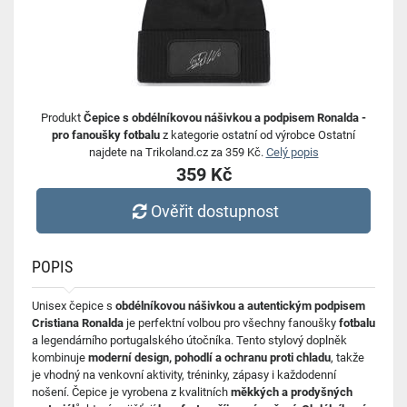
Produkt
Čepice s obdélníkovou nášivkou a podpisem Ronalda -
pro fanoušky fotbalu
z kategorie ostatní od výrobce Ostatní
najdete na Trikoland.cz za 359 Kč.
Celý popis
359 Kč
Ověřit dostupnost
POPIS
Unisex čepice s
obdélníkovou nášivkou a autentickým podpisem
Cristiana Ronalda
je perfektní volbou pro všechny fanoušky
fotbalu
a legendárního portugalského útočníka. Tento stylový doplněk
kombinuje
moderní design, pohodlí a ochranu proti chladu
, takže
je vhodný na venkovní aktivity, tréninky, zápasy i každodenní
nošení. Čepice je vyrobena z kvalitních
měkkých a prodyšných