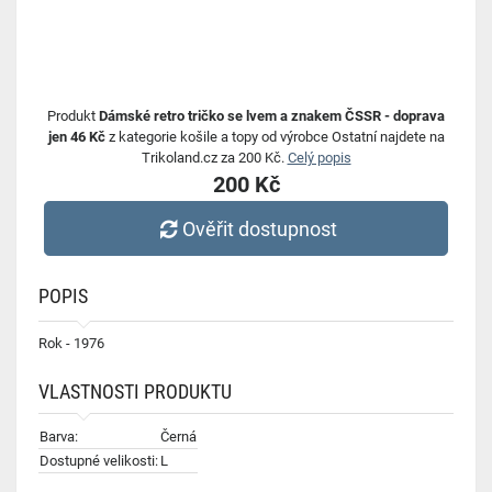
Produkt
Dámské retro tričko se lvem a znakem ČSSR - doprava
jen 46 Kč
z kategorie košile a topy od výrobce Ostatní najdete na
Trikoland.cz za 200 Kč.
Celý popis
200 Kč
Ověřit dostupnost
POPIS
Rok - 1976
VLASTNOSTI PRODUKTU
Barva:
Černá
Dostupné velikosti:
L