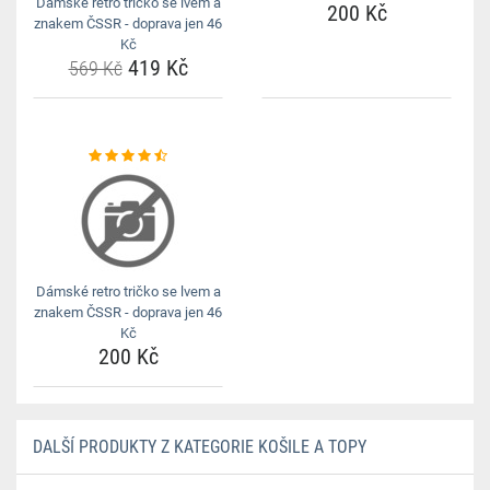
Dámské retro tričko se lvem a
200 Kč
znakem ČSSR - doprava jen 46
Kč
419 Kč
569 Kč
Dámské retro tričko se lvem a
znakem ČSSR - doprava jen 46
Kč
200 Kč
DALŠÍ PRODUKTY Z KATEGORIE KOŠILE A TOPY