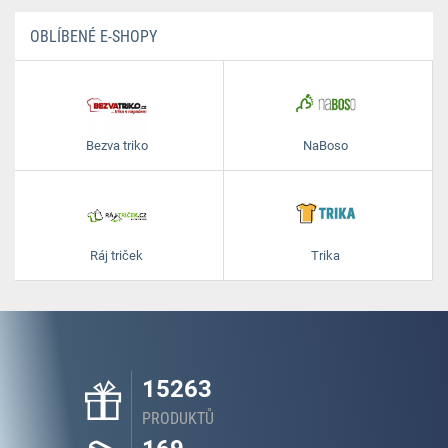
OBLÍBENÉ E-SHOPY
Bezva triko
NaBoso
Ráj triček
Trika
15263
PRODUKTŮ