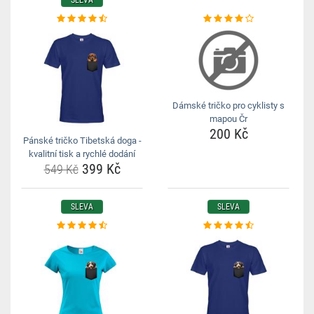
SLEVA
Dámské tričko pro cyklisty s
mapou Čr
200 Kč
Pánské tričko Tibetská doga -
kvalitní tisk a rychlé dodání
399 Kč
549 Kč
SLEVA
SLEVA