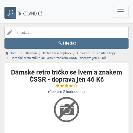
TRIKOLAND.CZ
Hledat
Domů
Oblečen
Oblečení a doplňky
Oblečení
Košile a topy
Dámské retro tričko se lvem a znakem ČSSR - doprava jen 46 Kč
Dámské retro tričko se lvem a znakem
ČSSR - doprava jen 46 Kč
(Celkem
2
hodnocení)