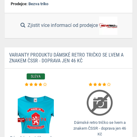
Prodejce:
Bezva triko
Zjistit více informací od prodejce
VARIANTY PRODUKTU DÁMSKÉ RETRO TRIČKO SE LVEM A
ZNAKEM ČSSR - DOPRAVA JEN 46 KČ
SLEVA
Dámské retro tričko se lvem a
znakem ČSSR - doprava jen 46
Kč