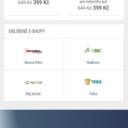
399 Kč
549 Kč
pro milovníky aut
399 Kč
549 Kč
OBLÍBENÉ E-SHOPY
Bezva triko
NaBoso
Ráj triček
Trika