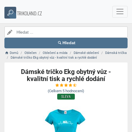
TRIKOLAND.CZ
Hledat
Domů
Oblečen
Oblečení a móda
Dámské oblečení
Dámská trička
Dámské tričko Ekg obytný vůz - kvalitní tisk a rychlé dodání
Dámské tričko Ekg obytný vůz -
kvalitní tisk a rychlé dodání
(Celkem
5
hodnocení)
SLEVA