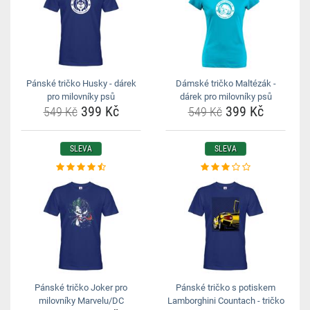
Pánské tričko Husky - dárek
Dámské tričko Maltézák -
pro milovníky psů
dárek pro milovníky psů
399 Kč
399 Kč
549 Kč
549 Kč
SLEVA
SLEVA
Pánské tričko Joker pro
Pánské tričko s potiskem
milovníky Marvelu/DC
Lamborghini Countach - tričko