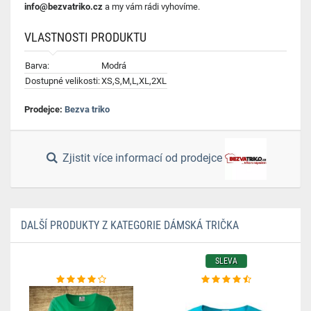
info@bezvatriko.cz
a my vám rádi vyhovíme.
VLASTNOSTI PRODUKTU
Barva:
Modrá
Dostupné velikosti:
XS,S,M,L,XL,2XL
Prodejce:
Bezva triko
Zjistit více informací od prodejce
DALŠÍ PRODUKTY Z KATEGORIE DÁMSKÁ TRIČKA
SLEVA