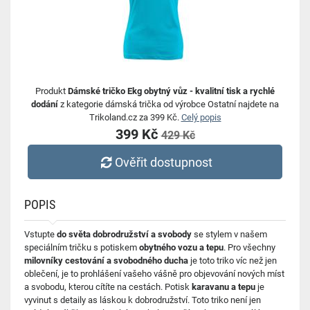
Produkt
Dámské tričko Ekg obytný vůz - kvalitní tisk a rychlé
dodání
z kategorie dámská trička od výrobce Ostatní najdete na
Trikoland.cz za 399 Kč.
Celý popis
399 Kč
429 Kč
Ověřit dostupnost
POPIS
Vstupte
do světa dobrodružství a svobody
se stylem v našem
speciálním tričku s potiskem
obytného vozu a tepu
. Pro všechny
milovníky cestování a svobodného ducha
je toto triko víc než jen
oblečení, je to prohlášení vašeho vášně pro objevování nových míst
a svobodu, kterou cítíte na cestách. Potisk
karavanu a tepu
je
vyvinut s detaily as láskou k dobrodružství. Toto triko není jen