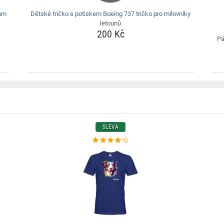
nám
Dětské tričko s potiskem Boeing 737 tričko pro milovníky
letounů
200 Kč
Pá
SLEVA