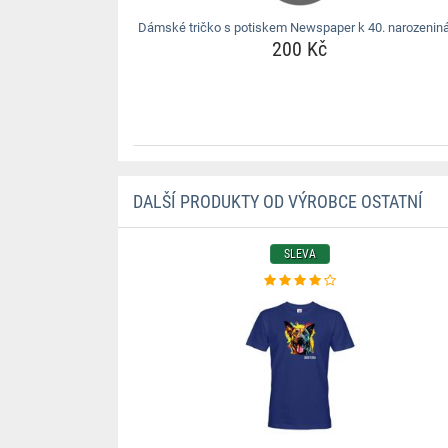
Dámské tričko s potiskem Newspaper k 40. narozeni
200 Kč
DALŠÍ PRODUKTY OD VÝROBCE OSTATNÍ
SLEVA