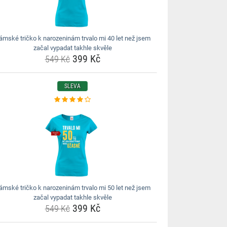
ámské tričko k narozeninám trvalo mi 40 let než jsem
začal vypadat takhle skvěle
399 Kč
549 Kč
SLEVA
ámské tričko k narozeninám trvalo mi 50 let než jsem
začal vypadat takhle skvěle
399 Kč
549 Kč