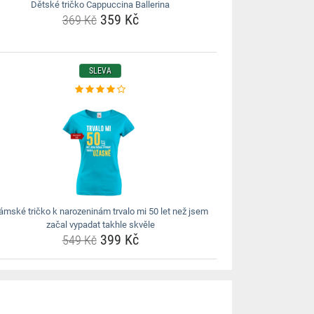
Dětské tričko Cappuccina Ballerina
359 Kč
369 Kč
SLEVA
ámské tričko k narozeninám trvalo mi 50 let než jsem
začal vypadat takhle skvěle
399 Kč
549 Kč