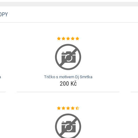
OPY
a
Tričko s motivem Dj Smrtka
200 Kč