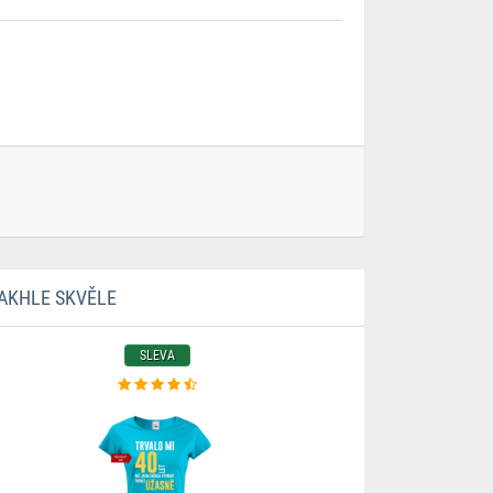
TAKHLE SKVĚLE
SLEVA