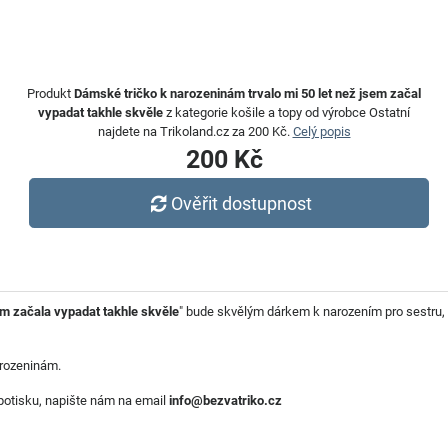
Produkt
Dámské tričko k narozeninám trvalo mi 50 let než jsem začal
vypadat takhle skvěle
z kategorie košile a topy od výrobce Ostatní
najdete na Trikoland.cz za 200 Kč.
Celý popis
200 Kč
Ověřit dostupnost
em začala vypadat takhle skvěle
" bude skvělým dárkem k narozením pro sestr
arozeninám.
a potisku, napište nám na email
info@bezvatriko.cz