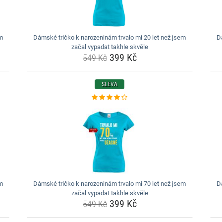
em
Dámské tričko k narozeninám trvalo mi 20 let než jsem
D
začal vypadat takhle skvěle
399 Kč
549 Kč
SLEVA
em
Dámské tričko k narozeninám trvalo mi 70 let než jsem
D
začal vypadat takhle skvěle
399 Kč
549 Kč