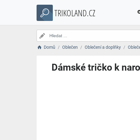
TRIKOLAND.CZ
Domů
Oblečen
Oblečení a doplňky
Obleč
Dámské tričko k naro