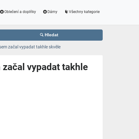
Oblečení a doplňky
Dámy
Všechny kategorie
Hledat
jsem začal vypadat takhle skvěle
 začal vypadat takhle