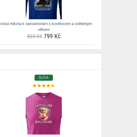
nská mikina k narozeninám s kostlivcem a volitelným
věkem
799 Kč
859 Kč
SLEVA