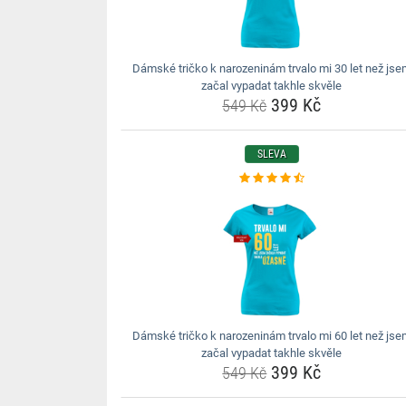
Dámské tričko k narozeninám trvalo mi 30 let než js
začal vypadat takhle skvěle
399 Kč
549 Kč
SLEVA
Dámské tričko k narozeninám trvalo mi 60 let než js
začal vypadat takhle skvěle
399 Kč
549 Kč