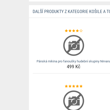
DALŠÍ PRODUKTY Z KATEGORIE KOŠILE A T
Pánská mikina pro fanoušky hudební skupiny Nirvan
499 Kč