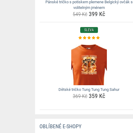
Pánské tričko s potiskem plemene Belgický ovčák s
volitelným jménem
399 Kč
549 Kč
SLEVA
Dětské tričko Tung Tung Tung Sahur
359 Kč
369 Kč
OBLÍBENÉ E-SHOPY