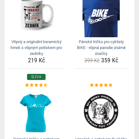
Vtipný a originální keramický
Pánské tričko pro cyklisty
hrnek s vtipným potiskem pro
BIKE - vtipná parodie známé
zedníky
značky
219 Kč
359 Kč
399 Kč
SLEVA