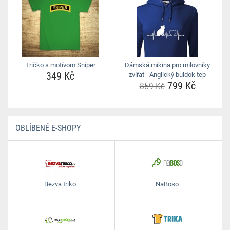
Tričko s motívom Sniper
Dámská mikina pro milovníky
349 Kč
zvířat - Anglický buldok tep
799 Kč
859 Kč
OBLÍBENÉ E-SHOPY
Bezva triko
NaBoso