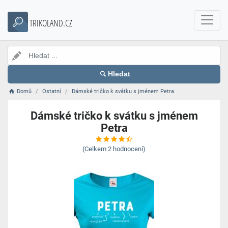
TRIKOLAND.CZ
Hledat
Domů
Ostatní
Dámské tričko k svátku s jménem Petra
Dámské tričko k svátku s jménem
Petra
(Celkem
2
hodnocení)