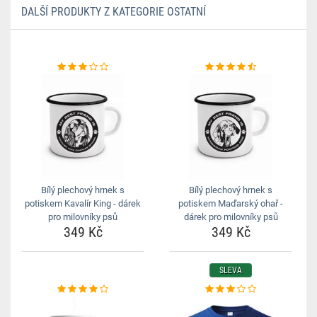
DALŠÍ PRODUKTY Z KATEGORIE OSTATNÍ
Bílý plechový hrnek s
Bílý plechový hrnek s
potiskem Kavalír King - dárek
potiskem Maďarský ohař -
pro milovníky psů
dárek pro milovníky psů
349 Kč
349 Kč
SLEVA