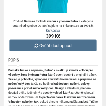
Produkt
Dámské tričko k svátku s jménem Petra
z kategorie
ostatní od výrobce Ostatní najdete na Trikoland.cz za 399 Kč.
Celý popis
399 Kč
Ověřit dostupnost
POPIS
Dámské tričko s nápisem „Petra“ k svátku
je
ideální volbou pro
všechny ženy jménem Petra
, které ocení osobní a originální dárek.
Tričko je pohodlné, vyrobené z kvalitního materiálu a příjemné na
nošení celý den
, takže se hodí na
každodenní nošení, oslavy,
posezení s přáteli nebo volný čas
.
Design s vlastním jménem
dodává tričku jedinečný a osobitý vzhled, který zaručeně vykouzlí
úsměv obdarované. Je to
perfektní dárek k svátku, narozeninám,
Vánocům nebo jen tak
, pokud chcete někomu udělat radost. Tričko