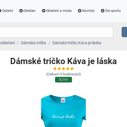
Ostatní
Oblečen
Oblečení a móda
Novinky
Dle sportu
oblečení
Dámská trička
Dámské tričko Káva je láska
Dámské tričko Káva je láska
(Celkem
4
hodnocení)
SLEVA