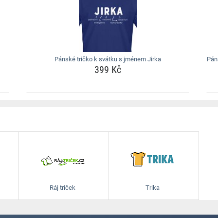
Pánské tričko k svátku s jménem Jirka
Pán
399 Kč
Ráj triček
Trika