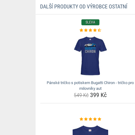
DALŠÍ PRODUKTY OD VÝROBCE OSTATNÍ
SLEVA
Pánské tričko s potiskem Bugatti Chiron - tričko pro
milovníky aut
399 Kč
549 Kč