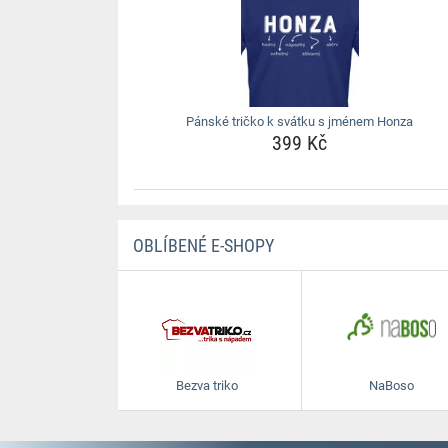
Pánské tričko k svátku s jménem Honza
399 Kč
OBLÍBENÉ E-SHOPY
Bezva triko
NaBoso