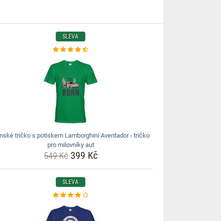
SLEVA
nské tričko s potiskem Lamborghini Aventador - tričko
pro milovníky aut
399 Kč
549 Kč
SLEVA