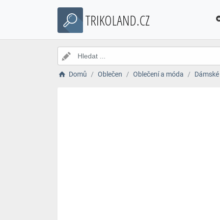
TRIKOLAND.CZ
Domů
Oblečen
Oblečení a móda
Dámské 