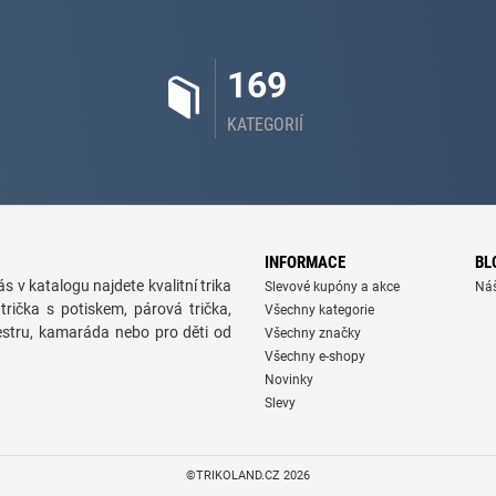
169
KATEGORIÍ
INFORMACE
BL
s v katalogu najdete kvalitní trika
Slevové kupóny a akce
Ná
trička s potiskem, párová trička,
Všechny kategorie
sestru, kamaráda nebo pro děti od
Všechny značky
Všechny e-shopy
Novinky
Slevy
©TRIKOLAND.CZ 2026