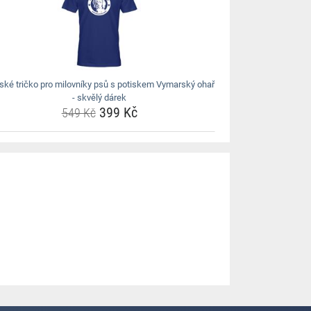
ské tričko pro milovníky psů s potiskem Vymarský ohař
- skvělý dárek
399 Kč
549 Kč