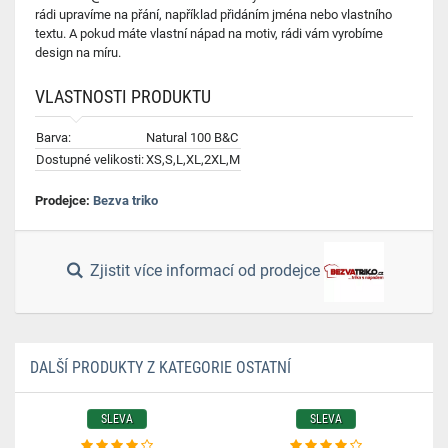
rádi upravíme na přání, například přidáním jména nebo vlastního
textu. A pokud máte vlastní nápad na motiv, rádi vám vyrobíme
design na míru.
VLASTNOSTI PRODUKTU
Barva:
Natural 100 B&C
Dostupné velikosti:
XS,S,L,XL,2XL,M
Prodejce:
Bezva triko
Zjistit více informací od prodejce
DALŠÍ PRODUKTY Z KATEGORIE OSTATNÍ
SLEVA
SLEVA