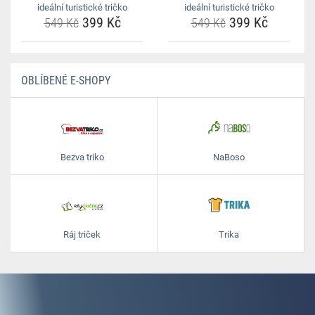
ideální turistické tričko
ideální turistické tričko
399 Kč
399 Kč
549 Kč
549 Kč
OBLÍBENÉ E-SHOPY
Bezva triko
NaBoso
Ráj triček
Trika