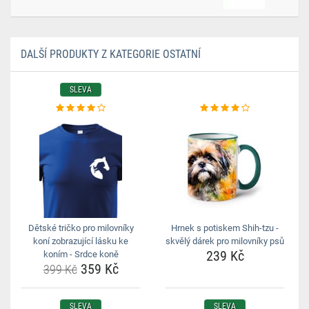
DALŠÍ PRODUKTY Z KATEGORIE OSTATNÍ
SLEVA
Dětské tričko pro milovníky
Hrnek s potiskem Shih-tzu -
koní zobrazující lásku ke
skvělý dárek pro milovníky psů
239 Kč
koním - Srdce koně
359 Kč
399 Kč
SLEVA
SLEVA