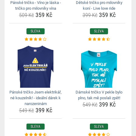
Pánské tričko - Víno je láska -
Dětské tričko pro milovníky
tričko pro milovníky vína
koní - Live love ride
359 Kč
359 Kč
509 Kč
399 Kč
SLEVA
SLEVA
Pánské tričko Jsem elektrikář,
Dámské tričko V pekle bylo
né kouzelník! - ideální dárek k
plno, tak mě poslali zpět!
399 Kč
narozeninám
549 Kč
399 Kč
549 Kč
SLEVA
SLEVA