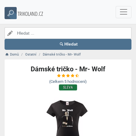
TRIKOLAND.CZ
Hledat
Domů
Ostatní
Dámské tričko - Mr- Wolf
Dámské tričko - Mr- Wolf
(Celkem
5
hodnocení)
SLEVA