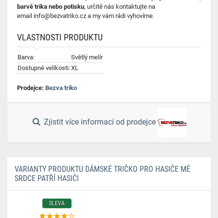
barvě trika nebo potisku
, určitě nás kontaktujte na
email
info@bezvatriko.cz
a my vám rádi vyhovíme.
VLASTNOSTI PRODUKTU
Barva:
Světlý melír
Dostupné velikosti:
XL
Prodejce:
Bezva triko
Zjistit více informací od prodejce
VARIANTY PRODUKTU DÁMSKÉ TRIČKO PRO HASIČE MÉ
SRDCE PATŘÍ HASIČI
SLEVA