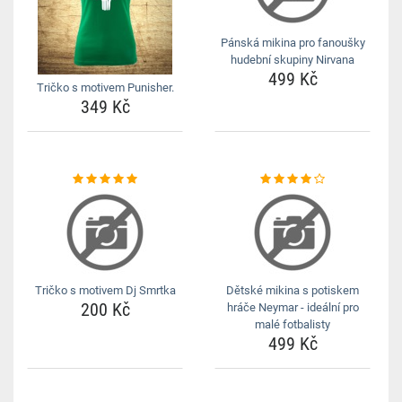
Pánská mikina pro fanoušky
hudební skupiny Nirvana
499 Kč
Tričko s motivem Punisher.
349 Kč
Tričko s motivem Dj Smrtka
Dětské mikina s potiskem
200 Kč
hráče Neymar - ideální pro
malé fotbalisty
499 Kč