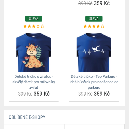
359 Kč
399 Kč
SLEVA
SLEVA
Dětské tričko s žirafou -
Dětské tričko - Tep Parkuru -
skvělý dárek pro milovníky
ideální dárek pro nadšence do
zvířat
parkuru
359 Kč
359 Kč
399 Kč
399 Kč
OBLÍBENÉ E-SHOPY