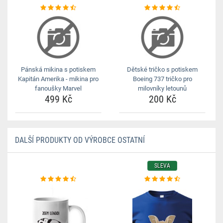
Pánská mikina s potiskem
Dětské tričko s potiskem
Kapitán Amerika - mikina pro
Boeing 737 tričko pro
fanoušky Marvel
milovníky letounů
499 Kč
200 Kč
DALŠÍ PRODUKTY OD VÝROBCE OSTATNÍ
SLEVA