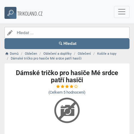
TRIKOLAND.CZ
Hledat
Domů
Oblečen
Oblečení a doplňky
Oblečení
Košile a topy
Dámské tričko pro hasiče Mé srdce patří hasiči
Dámské tričko pro hasiče Mé srdce
patří hasiči
(Celkem
5
hodnocení)