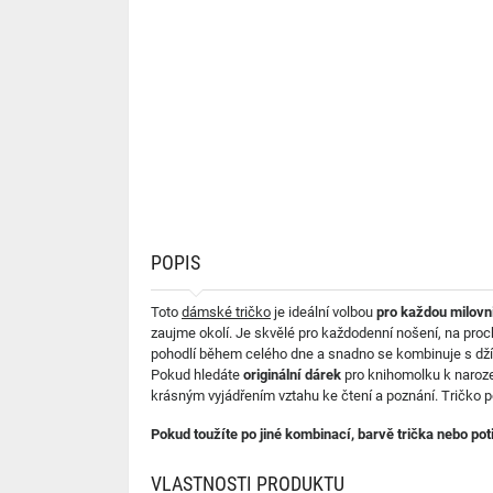
POPIS
Toto
dámské tričko
je ideální volbou
pro každou milovni
zaujme okolí. Je skvělé pro každodenní nošení, na prochá
pohodlí během celého dne a snadno se kombinuje s džín
Pokud hledáte
originální dárek
pro knihomolku k narozen
krásným vyjádřením vztahu ke čtení a poznání. Tričko pot
Pokud toužíte po jiné kombinací, barvě trička nebo po
VLASTNOSTI PRODUKTU