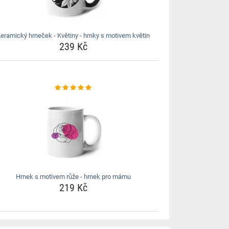
eramický hrneček - Květiny - hrnky s motivem květin
239 Kč
Hrnek s motivem růže - hrnek pro mámu
219 Kč