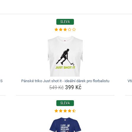
SLEVA
 S
Pánské triko Just shot it - ideální dárek pro florbalistu
Vt
399 Kč
549 Kč
SLEVA