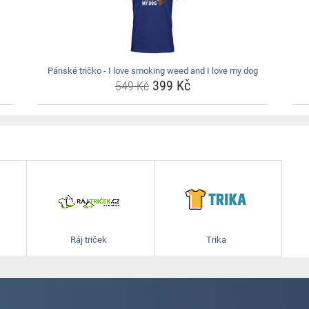
Pánské tričko - I love smoking weed and I love my dog
399 Kč
549 Kč
Ráj triček
Trika