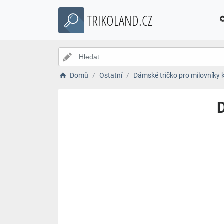
TRIKOLAND.CZ
Domů
Ostatní
Dámské tričko pro milovníky 
D