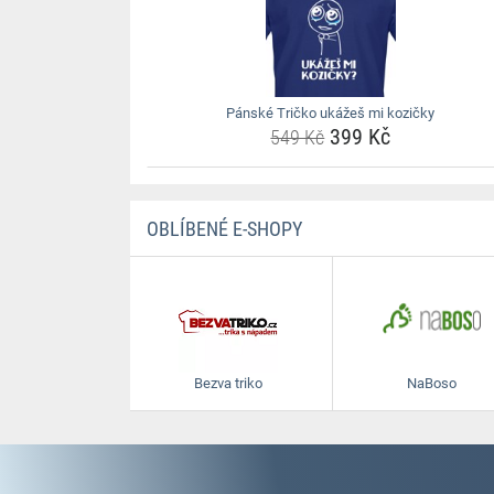
Pánské Tričko ukážeš mi kozičky
399 Kč
549 Kč
OBLÍBENÉ E-SHOPY
Bezva triko
NaBoso