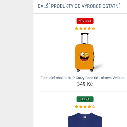
DALŠÍ PRODUKTY OD VÝROBCE OSTATNÍ
NOVINKA
Elastický obal na kufr Crazy Face 08 - okrová Velikost:
349 Kč
SLEVA