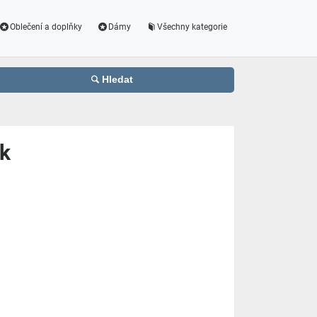
Oblečení a doplňky
Dámy
Všechny kategorie
Hledat
ek