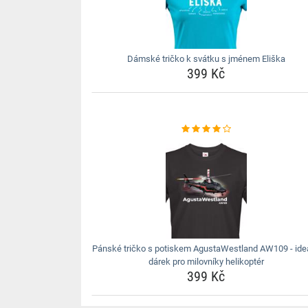
Dámské tričko k svátku s jménem Eliška
399 Kč
Pánské tričko s potiskem AgustaWestland AW109 - ideá
dárek pro milovníky helikoptér
399 Kč