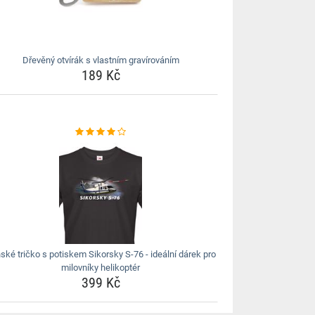
Dřevěný otvírák s vlastním gravírováním
189 Kč
ské tričko s potiskem Sikorsky S-76 - ideální dárek pro
milovníky helikoptér
399 Kč