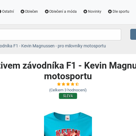
Ostatní
Oblečen
Oblečení a móda
Novinky
Dle sportu
odníka F1 - Kevin Magnussen - pro milovníky motosportu
ivem závodníka F1 - Kevin Magnu
motosportu
(Celkem
3
hodnocení)
SLEVA