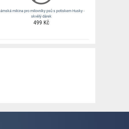
ámská mikina pro milovníky psů s potiskem Husky -
skvělý dárek
499 Kč