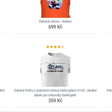
Dětská mikina - Roblox
699 Kč
lní
Dětské tričko s potiskem Airbus Helicopters H125 - ideální
Pán
dárek pro milovníky helikoptér
359 Kč