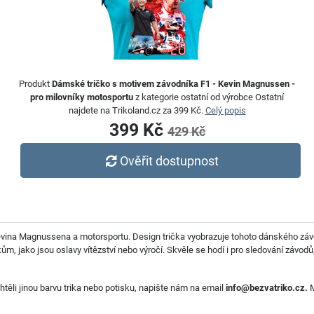
Produkt
Dámské tričko s motivem závodníka F1 - Kevin Magnussen -
pro milovníky motosportu
z kategorie ostatní od výrobce Ostatní
najdete na Trikoland.cz za 399 Kč.
Celý popis
399 Kč
429 Kč
Ověřit dostupnost
evina Magnussena a motorsportu. Design trička vyobrazuje tohoto dánského závod
jako jsou oslavy vítězství nebo výročí. Skvěle se hodí i pro sledování závodů,
chtěli jinou barvu trika nebo potisku, napište nám na email
info@bezvatriko.cz.
M