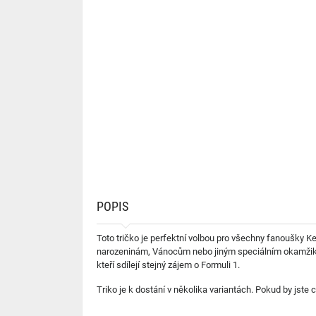
POPIS
Toto tričko je perfektní volbou pro všechny fanoušky K
narozeninám, Vánocům nebo jiným speciálním okamžikům, 
kteří sdílejí stejný zájem o Formuli 1.
Triko je k dostání v několika variantách. Pokud by jste 