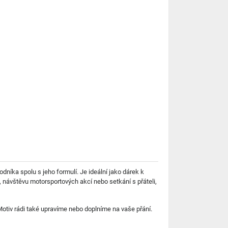
níka spolu s jeho formulí. Je ideální jako dárek k
 návštěvu motorsportových akcí nebo setkání s přáteli,
otiv rádi také upravíme nebo doplníme na vaše přání.