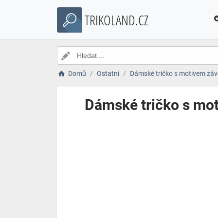
TRIKOLAND.CZ
Domů
Ostatní
Dámské tričko s motivem záv
Dámské tričko s mot