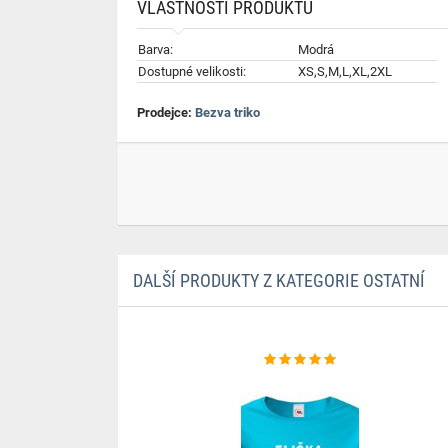
VLASTNOSTI PRODUKTU
Barva:
Modrá
Dostupné velikosti:
XS,S,M,L,XL,2XL
Prodejce:
Bezva triko
DALŠÍ PRODUKTY Z KATEGORIE OSTATNÍ