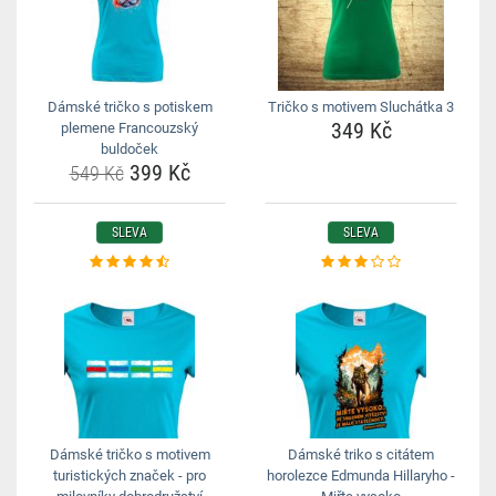
Dámské tričko s potiskem
Tričko s motivem Sluchátka 3
349 Kč
plemene Francouzský
buldoček
399 Kč
549 Kč
SLEVA
SLEVA
Dámské tričko s motivem
Dámské triko s citátem
turistických značek - pro
horolezce Edmunda Hillaryho -