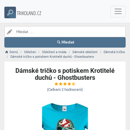
TRIKOLAND.CZ
Hledat
Domů
Oblečen
Oblečení a móda
Dámské oblečení
Dámská trička
Dámské tričko s potiskem Krotitelé duchů - Ghostbusters
Dámské tričko s potiskem Krotitelé
duchů - Ghostbusters
(Celkem
2
hodnocení)