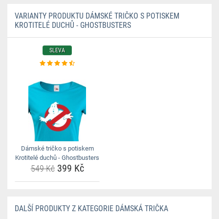
VARIANTY PRODUKTU DÁMSKÉ TRIČKO S POTISKEM
KROTITELÉ DUCHŮ - GHOSTBUSTERS
SLEVA
Dámské tričko s potiskem
Krotitelé duchů - Ghostbusters
399 Kč
549 Kč
DALŠÍ PRODUKTY Z KATEGORIE DÁMSKÁ TRIČKA