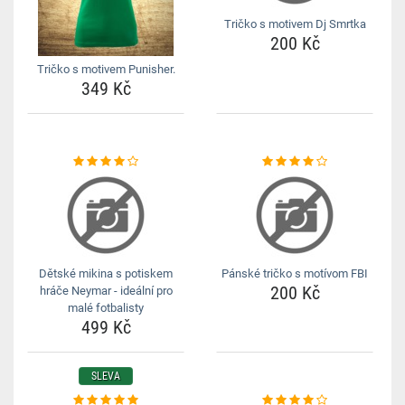
Tričko s motivem Dj Smrtka
200 Kč
Tričko s motivem Punisher.
349 Kč
Dětské mikina s potiskem
Pánské tričko s motívom FBI
200 Kč
hráče Neymar - ideální pro
malé fotbalisty
499 Kč
SLEVA