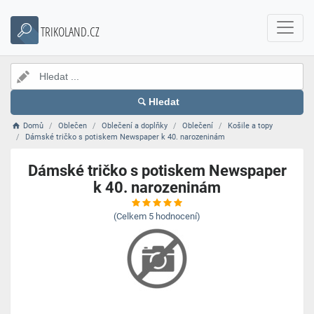
TRIKOLAND.CZ
Hledat
Domů
Oblečen
Oblečení a doplňky
Oblečení
Košile a topy
Dámské tričko s potiskem Newspaper k 40. narozeninám
Dámské tričko s potiskem Newspaper
k 40. narozeninám
(Celkem
5
hodnocení)