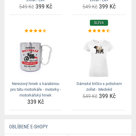
399 Kč
399 Kč
549 Kč
549 Kč
SLEVA
Nerezový hrnek s karabinou
Dámské tričko s potiskem
pro tátu motorkáře - motorky -
zvířat - Medvěd
399 Kč
motorkářský hrnek
549 Kč
339 Kč
OBLÍBENÉ E-SHOPY