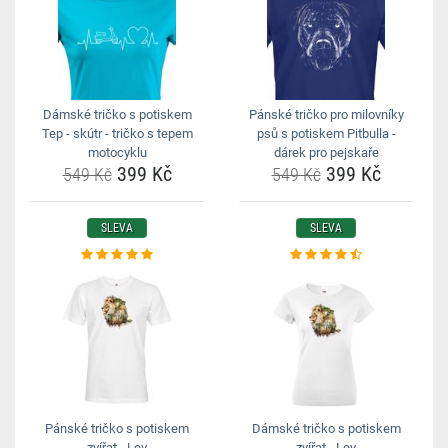
Dámské tričko s potiskem
Pánské tričko pro milovníky
Tep - skútr - tričko s tepem
psů s potiskem Pitbulla -
motocyklu
dárek pro pejskaře
399 Kč
399 Kč
549 Kč
549 Kč
SLEVA
SLEVA
Pánské tričko s potiskem
Dámské tričko s potiskem
zvířat - Lev
zvířat - Lev