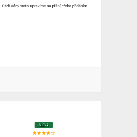
 Rádi Vám motiv upravíme na přání, třeba přidáním
SLEVA