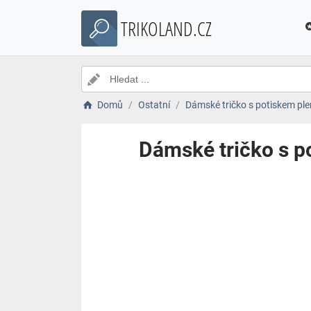
TRIKOLAND.CZ
Domů
Ostatní
Dámské tričko s potiskem ple
Dámské tričko s p