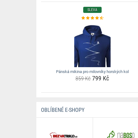
SLEVA
Pánská mikina pro milovníky horských kol
799 Kč
859 Kč
OBLÍBENÉ E-SHOPY