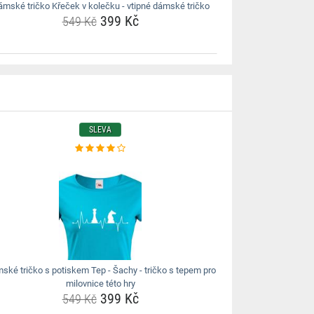
mské tričko Křeček v kolečku - vtipné dámské tričko
399 Kč
549 Kč
SLEVA
ské tričko s potiskem Tep - Šachy - tričko s tepem pro
milovnice této hry
399 Kč
549 Kč