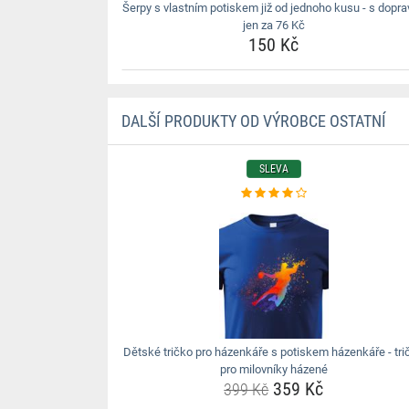
Šerpy s vlastním potiskem již od jednoho kusu - s dopr
jen za 76 Kč
150 Kč
DALŠÍ PRODUKTY OD VÝROBCE OSTATNÍ
SLEVA
Dětské tričko pro házenkáře s potiskem házenkáře - tri
pro milovníky házené
359 Kč
399 Kč