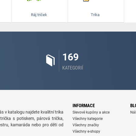
Ráj triček
Trika
169
KATEGORIÍ
INFORMACE
BL
s v katalogu najdete kvalitní trika
Slevové kupóny a akce
Ná
trička s potiskem, párová trička,
Všechny kategorie
sestru, kamaráda nebo pro děti od
Všechny značky
Všechny e-shopy