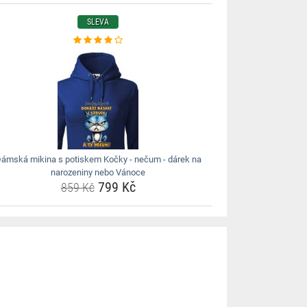
SLEVA
ámská mikina s potiskem Kočky - nečum - dárek na
narozeniny nebo Vánoce
799 Kč
859 Kč