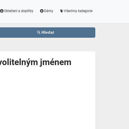
Oblečení a doplňky
Dámy
Všechny kategorie
Hledat
 volitelným jménem