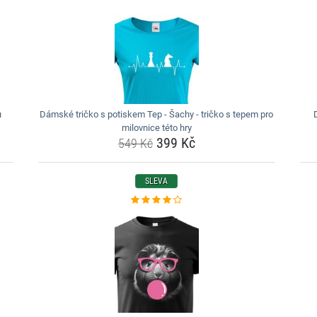
u
Dámské tričko s potiskem Tep - Šachy - tričko s tepem pro
milovnice této hry
399 Kč
549 Kč
SLEVA