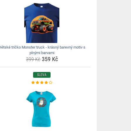
Dětské tričko Monster truck - krásný barevný motiv s
plnými barvami
359 Kč
399 Kč
SLEVA