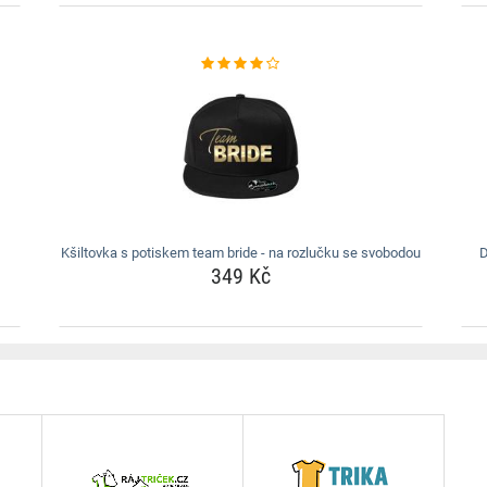
Kšiltovka s potiskem team bride - na rozlučku se svobodou
D
349 Kč