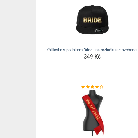
Kšiltovka s potiskem Bride - na rozlučku se svobodo
349 Kč