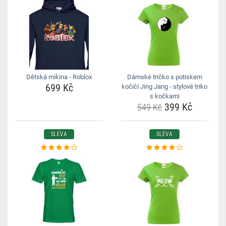
Dětská mikina - Roblox
Dámské tričko s potiskem
699 Kč
kočičí Jing Jang - stylové triko
s kočkami
399 Kč
549 Kč
SLEVA
SLEVA