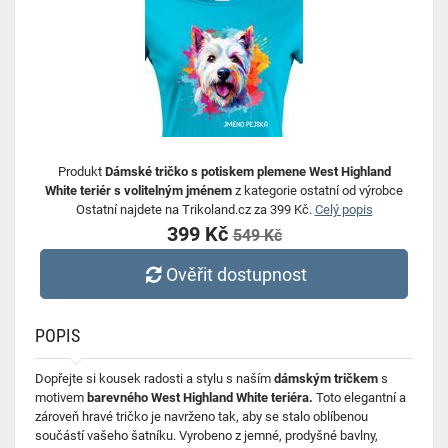
Produkt
Dámské tričko s potiskem plemene West Highland
White teriér s volitelným jménem
z kategorie ostatní od výrobce
Ostatní najdete na Trikoland.cz za 399 Kč.
Celý popis
399 Kč
549 Kč
Ověřit dostupnost
POPIS
Dopřejte si kousek radosti a stylu s naším
dámským tričkem
s
motivem
barevného West Highland White teriéra.
Toto elegantní a
zároveň hravé tričko je navrženo tak, aby se stalo oblíbenou
součástí vašeho šatníku. Vyrobeno z jemné, prodyšné bavlny,