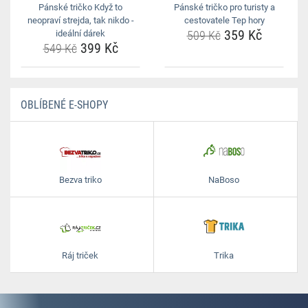
Pánské tričko Když to
Pánské tričko pro turisty a
neopraví strejda, tak nikdo -
cestovatele Tep hory
359 Kč
ideální dárek
509 Kč
399 Kč
549 Kč
OBLÍBENÉ E-SHOPY
Bezva triko
NaBoso
Ráj triček
Trika