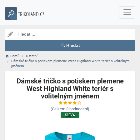
TRIKOLAND.CZ
Hledat
Domů
Ostatní
Dámské tričko s potiskem plemene West Highland White teriér s volitelným
jménem
Dámské tričko s potiskem plemene
West Highland White teriér s
volitelným jménem
(Celkem
3
hodnocení)
SLEVA