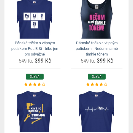
Pánské tričko s vtipným
Dámské tričko s vtipným
potiskem PoLiB Si - triko jen
potiskem - Nečum na mě
pro odvážné
tímhle tónem
399 Kč
399 Kč
549 Kč
549 Kč
SLEVA
SLEVA