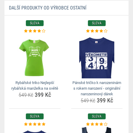
DALŠÍ PRODUKTY OD VÝROBCE OSTATNÍ
SLEVA
SLEVA
Rybářské triko Nejlepší
Pánské tričko k narozeninám
rybářská manželka na světě
s rokem narození - originální
399 Kč
549 Kč
narozeninový dárek
399 Kč
549 Kč
SLEVA
SLEVA