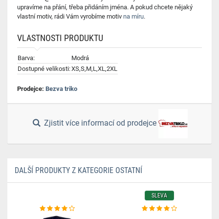
upravíme na přání, třeba přidáním jména. A pokud chcete nějaký
vlastní motiv, rádi Vám vyrobíme motiv
na míru
.
VLASTNOSTI PRODUKTU
Barva:
Modrá
Dostupné velikosti:
XS,S,M,L,XL,2XL
Prodejce:
Bezva triko
Zjistit více informací od prodejce
DALŠÍ PRODUKTY Z KATEGORIE OSTATNÍ
SLEVA