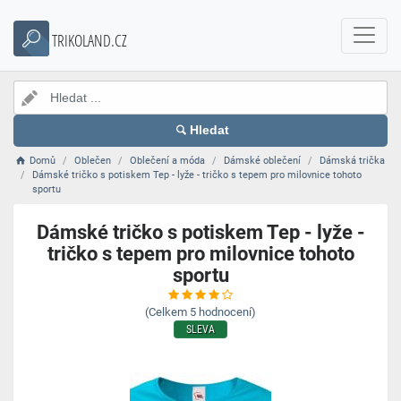
TRIKOLAND.CZ
Hledat
Domů
Oblečen
Oblečení a móda
Dámské oblečení
Dámská trička
Dámské tričko s potiskem Tep - lyže - tričko s tepem pro milovnice tohoto
sportu
Dámské tričko s potiskem Tep - lyže -
tričko s tepem pro milovnice tohoto
sportu
(Celkem
5
hodnocení)
SLEVA