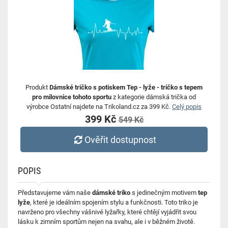
Produkt
Dámské tričko s potiskem Tep - lyže - tričko s tepem
pro milovnice tohoto sportu
z kategorie dámská trička od
výrobce Ostatní najdete na Trikoland.cz za 399 Kč.
Celý popis
399 Kč
549 Kč
Ověřit dostupnost
POPIS
Představujeme vám naše
dámské triko
s jedinečným motivem
tep
lyže
, které je ideálním spojením stylu a funkčnosti. Toto triko je
navrženo pro všechny vášnivé lyžařky, které chtějí vyjádřit svou
lásku k zimním sportům nejen na svahu, ale i v běžném životě.