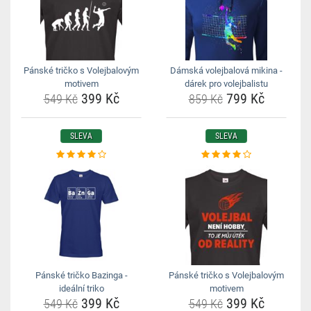
Pánské tričko s Volejbalovým
Dámská volejbalová mikina -
motivem
dárek pro volejbalistu
399 Kč
799 Kč
549 Kč
859 Kč
SLEVA
SLEVA
Pánské tričko Bazinga -
Pánské tričko s Volejbalovým
ideální triko
motivem
399 Kč
399 Kč
549 Kč
549 Kč