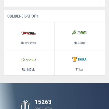
OBLÍBENÉ E-SHOPY
Bezva triko
NaBoso
Ráj triček
Trika
15263