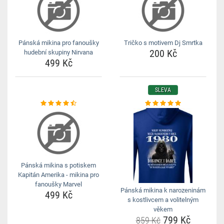
Pánská mikina pro fanoušky
Tričko s motivem Dj Smrtka
200 Kč
hudební skupiny Nirvana
499 Kč
SLEVA
Pánská mikina s potiskem
Kapitán Amerika - mikina pro
fanoušky Marvel
Pánská mikina k narozeninám
499 Kč
s kostlivcem a volitelným
věkem
799 Kč
859 Kč