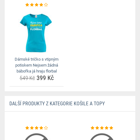
Dámské tričko s vtipným
potiskem Nejsem žádná
bábofka já hraju florbal
399 Kč
549 Kč
DALŠÍ PRODUKTY Z KATEGORIE KOŠILE A TOPY