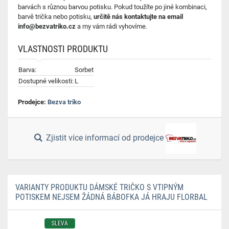
barvách s různou barvou potisku. Pokud toužíte po jiné kombinaci,
barvě trička nebo potisku,
určitě nás kontaktujte na email
info@bezvatriko.cz
a my vám rádi vyhovíme.
VLASTNOSTI PRODUKTU
Barva:
Sorbet
Dostupné velikosti:
L
Prodejce:
Bezva triko
Zjistit více informací od prodejce
VARIANTY PRODUKTU DÁMSKÉ TRIČKO S VTIPNÝM
POTISKEM NEJSEM ŽÁDNÁ BÁBOFKA JÁ HRAJU FLORBAL
SLEVA