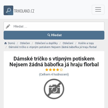
TRIKOLAND.CZ
Hledat
Domů
Oblečen
Oblečení a doplňky
Oblečení
Košile a topy
Dámské tričko s vtipným potiskem Nejsem žádná bábofka já hraju florbal
Dámské tričko s vtipným potiskem
Nejsem žádná bábofka já hraju florbal
(Celkem
4
hodnocení)