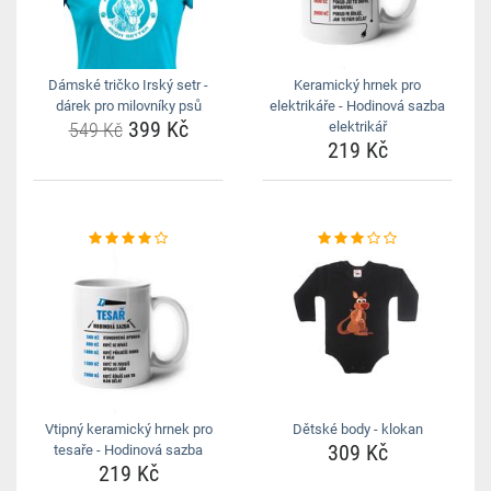
Dámské tričko Irský setr -
Keramický hrnek pro
dárek pro milovníky psů
elektrikáře - Hodinová sazba
399 Kč
549 Kč
elektrikář
219 Kč
Vtipný keramický hrnek pro
Dětské body - klokan
309 Kč
tesaře - Hodinová sazba
219 Kč