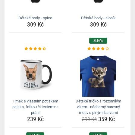
Dětské body - opice
Dětské body - sloník
309 Kč
309 Kč
SLEVA
Hrnek s vlastním potiskem
Dětské tričko s roztomilým
pejska, fotkou či textem na
vlkem - nádherný barevný
přání
motiv s plnými barvami
239 Kč
359 Kč
399 Kč