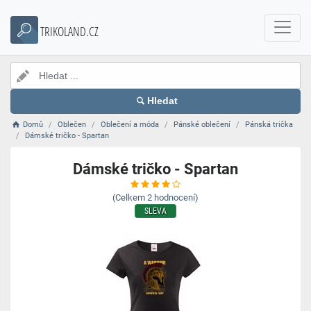
TRIKOLAND.CZ
Hledat
Domů
Oblečen
Oblečení a móda
Pánské oblečení
Pánská trička
Dámské tričko - Spartan
Dámské tričko - Spartan
(Celkem
2
hodnocení)
SLEVA