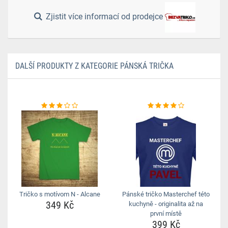
Zjistit více informací od prodejce
DALŠÍ PRODUKTY Z KATEGORIE PÁNSKÁ TRIČKA
Tričko s motívom N - Alcane
Pánské tričko Masterchef této
349 Kč
kuchyně - originalita až na
první místě
399 Kč