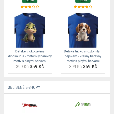
SLEVA
SLEVA
Dětské tričko zelený
Dětské tričko s roztomilým
dinosaurus - roztomilý barevný
pejskem - krásný barevný
motiv s plnými barvami
motiv s plnými barvami
359 Kč
359 Kč
399 Kč
399 Kč
OBLÍBENÉ E-SHOPY