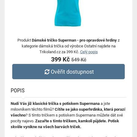
Produkt
Dámské tričko Superman - pro opravdové hrdiny
z
kategorie dámská trička od výrobce Ostatní najdete na
Trikoland.cz za 399 Kč.
Celý popis
399 Kč
549 Kč
Ověřit dostupnost
POPIS
Nudí Vás již klasické trička s potiskem Supermana
a jste
milovníkem těchto filmů?
Cítíte se jako superhrdinka, která porazí
všechno
? S tímto tričkem s potiskem Supermana můžete dát své
pocity najevo.
Zazařte s tímto tričkem, kamkoli půjdete. Potisk
skvěle vynikne na všech barvách triček.