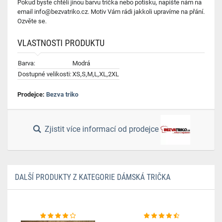
Pokud byste chtěli jinou barvu trička nebo potisku, napište nám na
email info@bezvatriko.cz. Motiv Vám rádi jakkoli upravíme na přání.
Ozvěte se.
VLASTNOSTI PRODUKTU
Barva:
Modrá
Dostupné velikosti:
XS,S,M,L,XL,2XL
Prodejce:
Bezva triko
Zjistit více informací od prodejce
DALŠÍ PRODUKTY Z KATEGORIE DÁMSKÁ TRIČKA