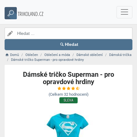
TRIKOLAND.CZ
Hledat
Domů
Oblečen
Oblečení a móda
Dámské oblečení
Dámská trička
Dámské tričko Superman - pro opravdové hrdiny
Dámské tričko Superman - pro
opravdové hrdiny
(Celkem
32
hodnocení)
SLEVA