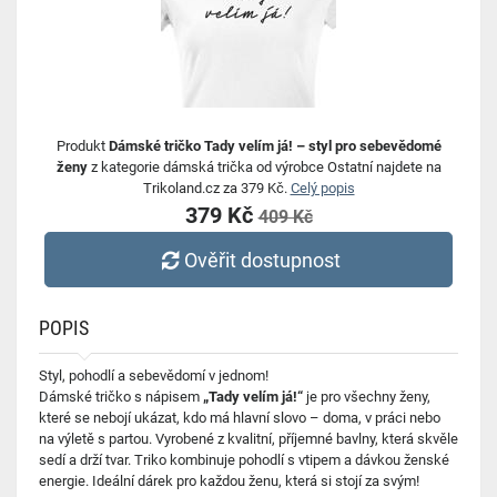
Produkt
Dámské tričko Tady velím já! – styl pro sebevědomé
ženy
z kategorie dámská trička od výrobce Ostatní najdete na
Trikoland.cz za 379 Kč.
Celý popis
379 Kč
409 Kč
Ověřit dostupnost
POPIS
Styl, pohodlí a sebevědomí v jednom!
Dámské tričko s nápisem
„Tady velím já!“
je pro všechny ženy,
které se nebojí ukázat, kdo má hlavní slovo – doma, v práci nebo
na výletě s partou. Vyrobené z kvalitní, příjemné bavlny, která skvěle
sedí a drží tvar. Triko kombinuje pohodlí s vtipem a dávkou ženské
energie. Ideální dárek pro každou ženu, která si stojí za svým!