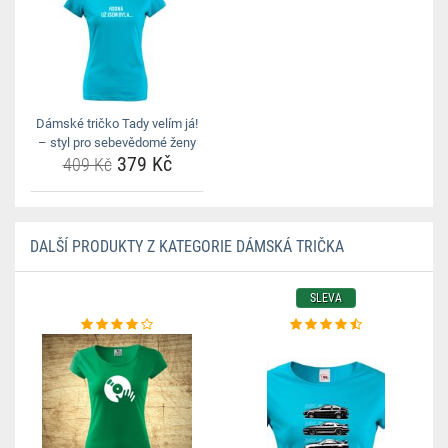
Dámské tričko Tady velím já!
– styl pro sebevědomé ženy
379 Kč
409 Kč
DALŠÍ PRODUKTY Z KATEGORIE DÁMSKÁ TRIČKA
SLEVA