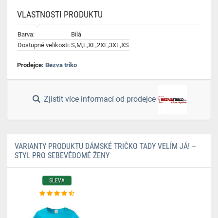
VLASTNOSTI PRODUKTU
Barva:
Bílá
Dostupné velikosti:
S,M,L,XL,2XL,3XL,XS
Prodejce:
Bezva triko
Zjistit více informací od prodejce
VARIANTY PRODUKTU DÁMSKÉ TRIČKO TADY VELÍM JÁ! –
STYL PRO SEBEVĚDOMÉ ŽENY
SLEVA