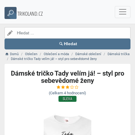
TRIKOLAND.CZ
Hledat
Domů
Oblečen
Oblečení a móda
Dámské oblečení
Dámská trička
Dámské tričko Tady velím já! – styl pro sebevědomé ženy
Dámské tričko Tady velím já! – styl pro
sebevědomé ženy
(Celkem
4
hodnocení)
SLEVA