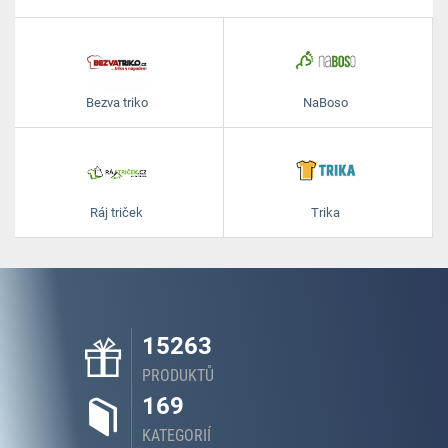
Bezva triko
NaBoso
Ráj triček
Trika
15263
PRODUKTŮ
169
KATEGORIÍ