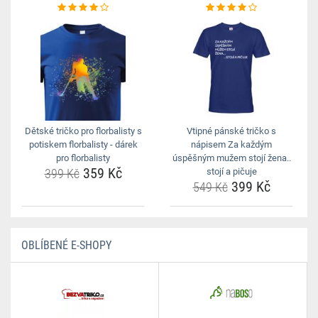
Dětské tričko pro florbalisty s
Vtipné pánské tričko s
potiskem florbalisty - dárek
nápisem Za každým
pro florbalisty
úspěšným mužem stojí žena..
359 Kč
399 Kč
stojí a pičuje
399 Kč
549 Kč
OBLÍBENÉ E-SHOPY