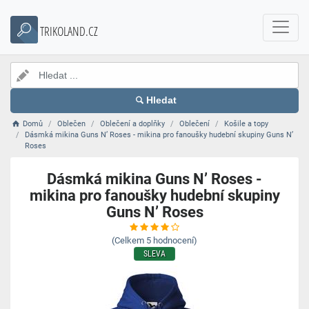
TRIKOLAND.CZ
Hledat
Domů
Oblečen
Oblečení a doplňky
Oblečení
Košile a topy
Dásmká mikina Guns N’ Roses - mikina pro fanoušky hudební skupiny Guns N’
Roses
Dásmká mikina Guns N’ Roses -
mikina pro fanoušky hudební skupiny
Guns N’ Roses
(Celkem
5
hodnocení)
SLEVA