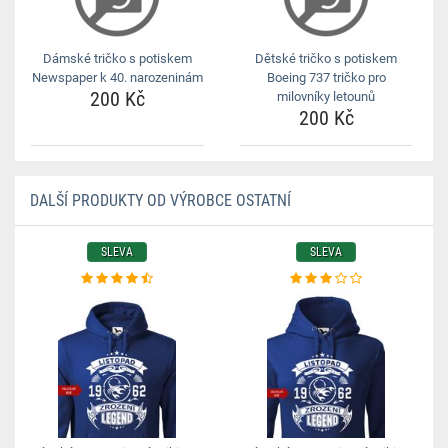
Dámské tričko s potiskem
Dětské tričko s potiskem
Newspaper k 40. narozeninám
Boeing 737 tričko pro
200 Kč
milovníky letounů
200 Kč
DALŠÍ PRODUKTY OD VÝROBCE OSTATNÍ
SLEVA
SLEVA