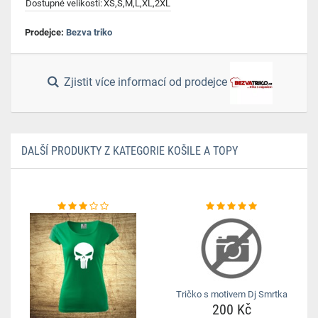
Dostupné velikosti:
XS,S,M,L,XL,2XL
Prodejce:
Bezva triko
Zjistit více informací od prodejce
DALŠÍ PRODUKTY Z KATEGORIE KOŠILE A TOPY
Tričko s motivem Dj Smrtka
200 Kč