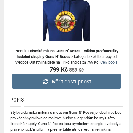
Produkt
Dásmká mikina Guns N’ Roses - mikina pro fanoušky
hudební skupiny Guns N’ Roses
z kategorie košile a topy od
výrobce Ostatní najdete na Trikoland.cz za 799 Kč.
Celý popis
799 Kč
859 Kč
Ověřit dostupnost
POPIS
Stylová
dámská mikina s motivem Guns N’ Roses
je ideální volbou
pro všechny milovnice rockové hudby a legendárního stylu této
ikonické kapely. Guns N’ Roses jsou symbolem energie, svobody a
pravého rock’n’rollu – a přesně tuhle atmosféru tahle mikina