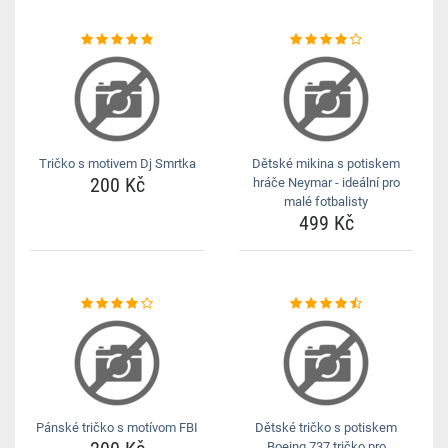
Tričko s motivem Dj Smrtka
Dětské mikina s potiskem
200 Kč
hráče Neymar - ideální pro
malé fotbalisty
499 Kč
Pánské tričko s motívom FBI
Dětské tričko s potiskem
Boeing 737 tričko pro