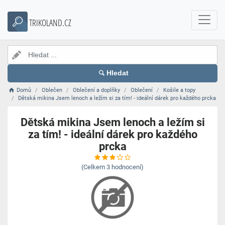
TRIKOLAND.CZ
Hledat
Domů
Oblečen
Oblečení a doplňky
Oblečení
Košile a topy
Dětská mikina Jsem lenoch a ležím si za tím! - ideální dárek pro každého prcka
Dětská mikina Jsem lenoch a ležím si
za tím! - ideální dárek pro každého
prcka
(Celkem
3
hodnocení)