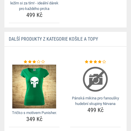
ležím si za tím! - ideální dárek
pro každého prcka
499 Kč
DALŠÍ PRODUKTY Z KATEGORIE KOŠILE A TOPY
Pánská mikina pro fanoušky
hudební skupiny Nirvana
499 Kč
Tričko s motivem Punisher.
349 Kč