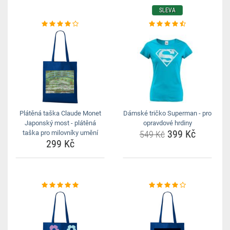
SLEVA
Plátěná taška Claude Monet
Dámské tričko Superman - pro
Japonský most - plátěná
opravdové hrdiny
399 Kč
taška pro milovníky umění
549 Kč
299 Kč