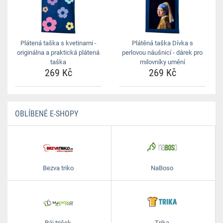
Plátená taška s kvetinami -
Plátěná taška Dívka s
originálna a praktická plátená
perlovou náušnicí - dárek pro
taška
milovníky umění
269 Kč
269 Kč
OBLÍBENÉ E-SHOPY
Bezva triko
NaBoso
Ráj triček
Trika