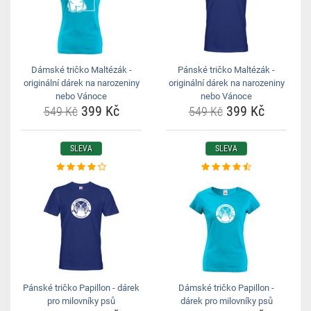
Dámské tričko Maltézák -
Pánské tričko Maltézák -
originální dárek na narozeniny
originální dárek na narozeniny
nebo Vánoce
nebo Vánoce
399 Kč
399 Kč
549 Kč
549 Kč
SLEVA
SLEVA
Pánské tričko Papillon - dárek
Dámské tričko Papillon -
pro milovníky psů
dárek pro milovníky psů