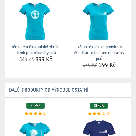
Dámské tričko Italský chrtík -
Dámské tričko s potiskem
dárek pro milovníky psů
Westíka - dárek pro milovníky
399 Kč
549 Kč
psů
399 Kč
549 Kč
DALŠÍ PRODUKTY OD VÝROBCE OSTATNÍ
SLEVA
SLEVA