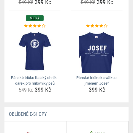
399 Kč
399 Kč
549 Kč
549 Kč
SLEVA
Pánské tričko Italský chrtík -
Pánské tričko k svátku s
dárek pro milovníky psů
jménem Josef
399 Kč
399 Kč
549 Kč
OBLÍBENÉ E-SHOPY