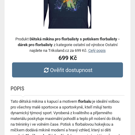
Produkt
Dětská mikina pro florbalisty s potiskem florbalisty -
dárek pro florbalisty
z kategorie ostatní od výrobce Ostatní
najdete na Trikoland.cz za 699 Kč.
Celý popis
699 Kč
Ověřit dostupnost
POPIS
Tato dětská mikina s kapucí a motivem
florbalu
je ideální volbou
pro všechny malé sportovce a sportovkyně, kteří milují tento
dynamický týmový sport. Vyrobená z kvalitního a příjemného
materiálu poskytuje maximální pohodlí a teplo při nošení do školy,
na tréninky i ve volném čase. Potisk s florbalovou hokejkou a
míčkem dodává mikině moderní a hravý vzhled, který si děti