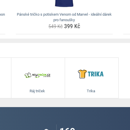
moon
Pánské tričko s potiskem Venom od Marvel - ideální dárek
pro fanoušky
399 Kč
549 Kč
Ráj triček
Trika