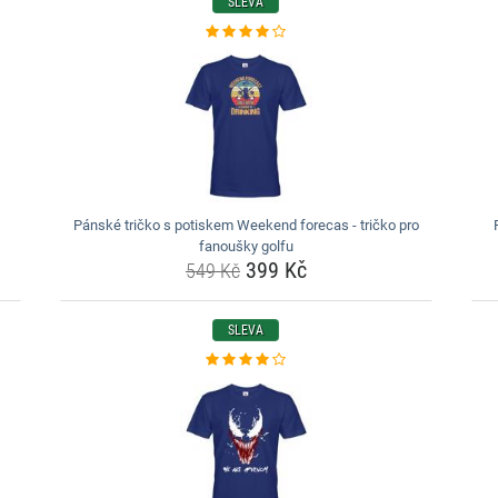
SLEVA
Pánské tričko s potiskem Weekend forecas - tričko pro
fanoušky golfu
399 Kč
549 Kč
SLEVA