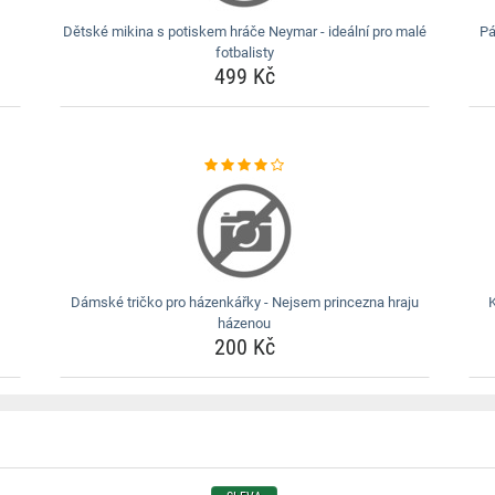
Dětské mikina s potiskem hráče Neymar - ideální pro malé
Pá
fotbalisty
499 Kč
Dámské tričko pro házenkářky - Nejsem princezna hraju
K
házenou
200 Kč