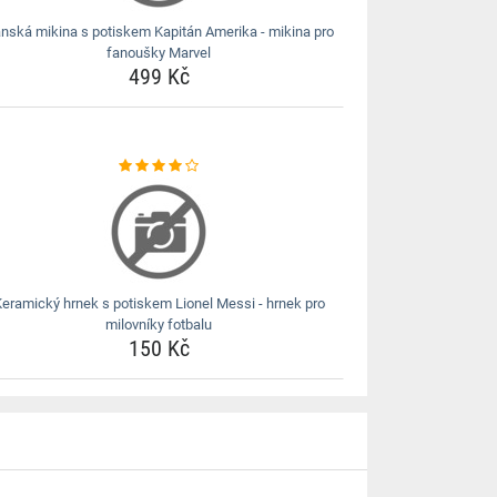
nská mikina s potiskem Kapitán Amerika - mikina pro
fanoušky Marvel
499 Kč
eramický hrnek s potiskem Lionel Messi - hrnek pro
milovníky fotbalu
150 Kč