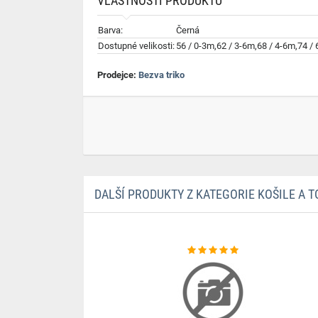
VLASTNOSTI PRODUKTU
Barva:
Černá
Dostupné velikosti:
56 / 0-3m,62 / 3-6m,68 / 4-6m,74 /
Prodejce:
Bezva triko
DALŠÍ PRODUKTY Z KATEGORIE KOŠILE A T