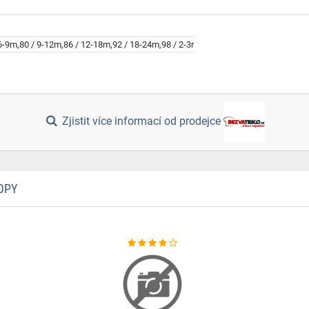
 6-9m,80 / 9-12m,86 / 12-18m,92 / 18-24m,98 / 2-3r
Zjistit více informací od prodejce
OPY