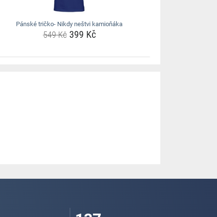
Pánské tričko- Nikdy neštvi kamioňáka
399 Kč
549 Kč