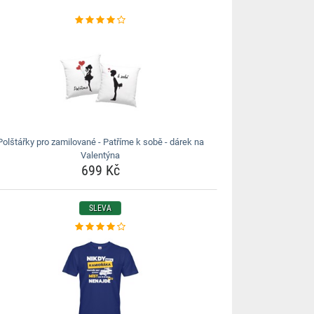
Polštářky pro zamilované - Patříme k sobě - dárek na
Valentýna
699 Kč
SLEVA