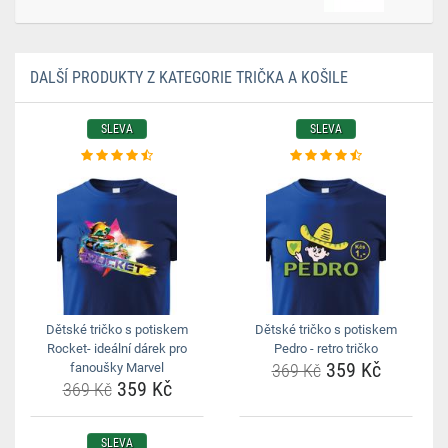
DALŠÍ PRODUKTY Z KATEGORIE TRIČKA A KOŠILE
SLEVA
SLEVA
Dětské tričko s potiskem
Dětské tričko s potiskem
Rocket- ideální dárek pro
Pedro - retro tričko
359 Kč
fanoušky Marvel
369 Kč
359 Kč
369 Kč
SLEVA