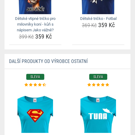
Dětské vtipné tričko pro
Dětské tričko - Fotbal
359 Kč
milovníky koní - kůň s
369 Kč
nápisem Jako vážně?
359 Kč
399 Kč
DALŠÍ PRODUKTY OD VÝROBCE OSTATNÍ
SLEVA
SLEVA