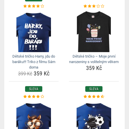
Dětské tričko Harry, jdu do
Dětské tričko – Moje první
baráku!!! Triko z filmu Sám
narozeniny s volitelným věkem
359 Kč
doma
359 Kč
399 Kč
SLEVA
SLEVA