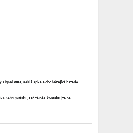
ý signal WIFI, seklá apka a docházející baterie.
rika nebo potisku, určitě
nás kontaktujte na