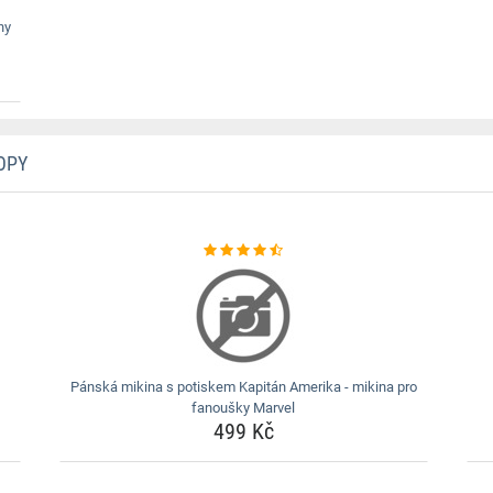
ny
OPY
Pánská mikina s potiskem Kapitán Amerika - mikina pro
fanoušky Marvel
499 Kč