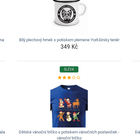
 na
Bílý plechový hrnek s potiskem plemene Yorkšírsky teriér
349 Kč
SLEVA
ala
Dětské vánoční tričko s potiskem vánočních postaviček -
Dá
vánoční tričko