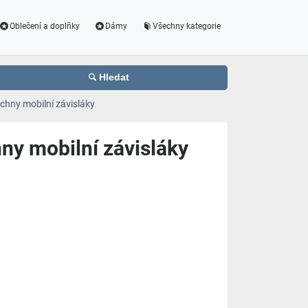
Oblečení a doplňky
Dámy
Všechny kategorie
Hledat
šechny mobilní závisláky
hny mobilní závisláky