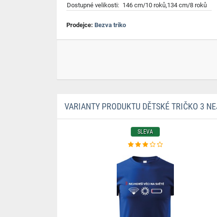
Dostupné velikosti:
146 cm/10 roků,134 cm/8 roků
Prodejce:
Bezva triko
VARIANTY PRODUKTU DĚTSKÉ TRIČKO 3 NEJ
SLEVA