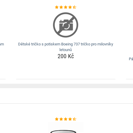
nám
Dětské tričko s potiskem Boeing 737 tričko pro milovníky
letounů
200 Kč
Pá