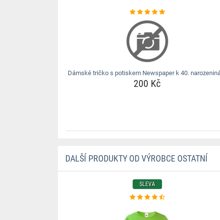
Dámské tričko s potiskem Newspaper k 40. narozeni
200 Kč
DALŠÍ PRODUKTY OD VÝROBCE OSTATNÍ
SLEVA