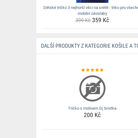
Dětské tričko 3 nejhorší věci na světě - triko pro všech
mobilní závisláky
359 Kč
399 Kč
DALŠÍ PRODUKTY Z KATEGORIE KOŠILE A T
Tričko s motivem Dj Smrtka
200 Kč