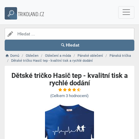
TRIKOLAND.CZ
Hledat
Domů
Oblečen
Oblečení a móda
Pánské oblečení
Pánská trička
Dětské tričko Hasič tep - kvalitní tisk a rychlé dodání
Dětské tričko Hasič tep - kvalitní tisk a
rychlé dodání
(Celkem
3
hodnocení)