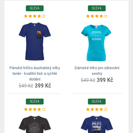
SLEVA
SLEVA
Pánské tričko Australský silky
Dámské triko pro zdravotní
teriér - kvalitní tisk a rychlé
sestry
399 Kč
dodání
549 Kč
399 Kč
549 Kč
SLEVA
SLEVA