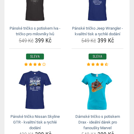
Pánské tričko s potiskem lva -
Pánské tričko Jeep Wrangler -
tričko pro milovníky lvů
kvalitní tisk a rychlé dodání
399 Kč
399 Kč
549 Kč
549 Kč
SLEVA
SLEVA
Pánské tričko Nissan Skyline
Dámské tričko s potiskem
GTR - kvalitní tisk a rychlé
Drax - ideální dárek pro
dodání
fanoušky Marvel