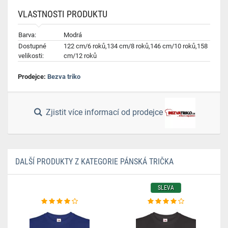
VLASTNOSTI PRODUKTU
Barva:
Modrá
Dostupné
122 cm/6 roků,134 cm/8 roků,146 cm/10 roků,158
velikosti:
cm/12 roků
Prodejce:
Bezva triko
Zjistit více informací od prodejce
DALŠÍ PRODUKTY Z KATEGORIE PÁNSKÁ TRIČKA
SLEVA