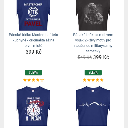
Pánské tričko Masterchef této
Pánské tričko s motivem
kuchyně - originalita až na
voják 2 - živý motiv pro
první místě
nadšence military/army
399 Kč
tematiky
399 Kč
549 Kč
SLEVA
SLEVA