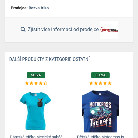
Prodejce:
Bezva triko
Zjistit více informací od prodejce
DALŠÍ PRODUKTY Z KATEGORIE OSTATNÍ
SLEVA
SLEVA
Dámské tričko Mexický naháč
Dětské tričko Motocross is