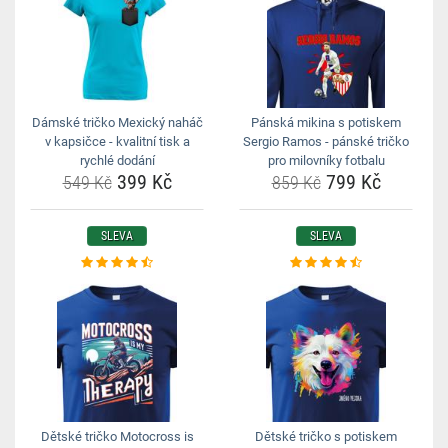
Dámské tričko Mexický naháč
Pánská mikina s potiskem
v kapsičce - kvalitní tisk a
Sergio Ramos - pánské tričko
rychlé dodání
pro milovníky fotbalu
399 Kč
799 Kč
549 Kč
859 Kč
SLEVA
SLEVA
Dětské tričko Motocross is
Dětské tričko s potiskem