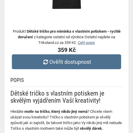
Produkt
Dětské tričko pro miminka s vlastním potiskem - rychlé
doručení
z kategorie ostatní od výrobce Ostatní najdete na
Trikoland.cz za 359 Kč.
Celý popis
359 Kč
Ověřit dostupnost
POPIS
Dětské tričko s vlastním potiskem je
skvělým vyjádřením Vaší kreativity!
Hledáte
motiv na tričko, který nikdo jiný nemá
? Chcete všem
ukázat svou kreativitu? Tričko s vlastním potiskem je skvělý
způsob jak si zajistit, že takové tričko jako Vy nikdo jiný mít nebude.
Tričko s vlastním motivem také může být
skvělý dárek.