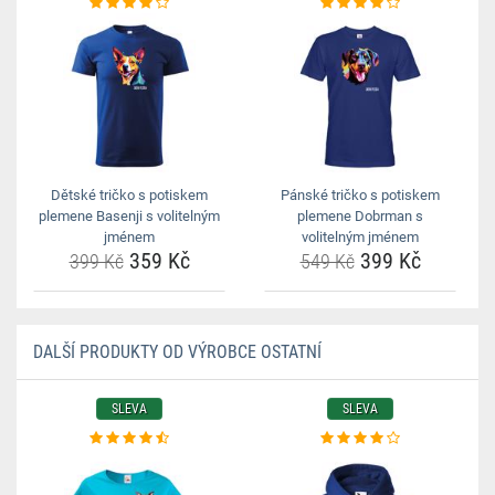
Dětské tričko s potiskem
Pánské tričko s potiskem
plemene Basenji s volitelným
plemene Dobrman s
jménem
volitelným jménem
359 Kč
399 Kč
399 Kč
549 Kč
DALŠÍ PRODUKTY OD VÝROBCE OSTATNÍ
SLEVA
SLEVA