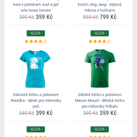
koní s potiskem Just a girl
kočičí Jing Jang - stylová
who loves horses
mikina s kočkami
359 Kč
799 Kč
399 Kč
859 Kč
SLEVA
SLEVA
Dámské tričko s potiskem
Dětské tričko s potiskem
Westíka - dárek pro milovníky
Mason Mount - dětské tričko
psů
pro milovníky fotbalu
399 Kč
359 Kč
549 Kč
399 Kč
SLEVA
SLEVA