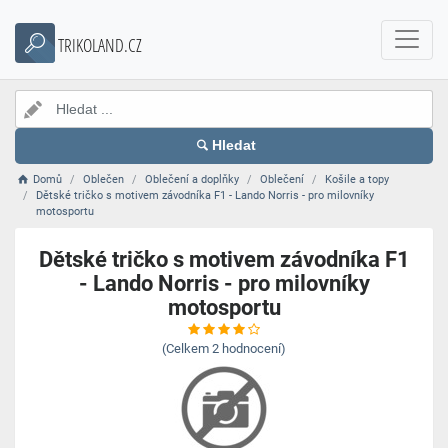
TRIKOLAND.CZ
Hledat
Domů
Oblečen
Oblečení a doplňky
Oblečení
Košile a topy
Dětské tričko s motivem závodníka F1 - Lando Norris - pro milovníky
motosportu
Dětské tričko s motivem závodníka F1
- Lando Norris - pro milovníky
motosportu
(Celkem
2
hodnocení)