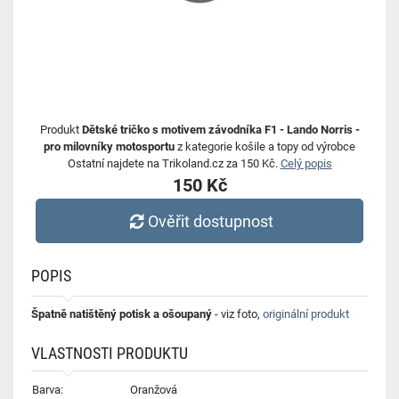
Produkt
Dětské tričko s motivem závodníka F1 - Lando Norris -
pro milovníky motosportu
z kategorie košile a topy od výrobce
Ostatní najdete na Trikoland.cz za 150 Kč.
Celý popis
150 Kč
Ověřit dostupnost
POPIS
Špatně natištěný potisk a ošoupaný
- viz foto,
originální produkt
VLASTNOSTI PRODUKTU
Barva:
Oranžová