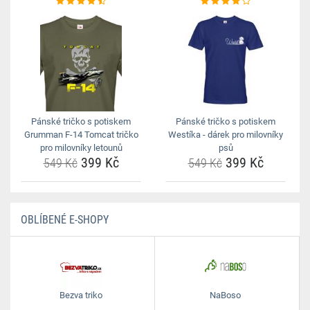
Pánské tričko s potiskem
Pánské tričko s potiskem
Grumman F-14 Tomcat tričko
Westíka - dárek pro milovníky
pro milovníky letounů
psů
399 Kč
399 Kč
549 Kč
549 Kč
OBLÍBENÉ E-SHOPY
Bezva triko
NaBoso