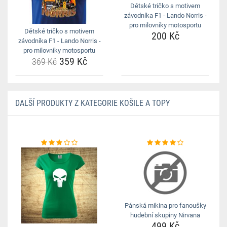
Dětské tričko s motivem
závodníka F1 - Lando Norris -
pro milovníky motosportu
Dětské tričko s motivem
200 Kč
závodníka F1 - Lando Norris -
pro milovníky motosportu
359 Kč
369 Kč
DALŠÍ PRODUKTY Z KATEGORIE KOŠILE A TOPY
Pánská mikina pro fanoušky
hudební skupiny Nirvana
499 Kč