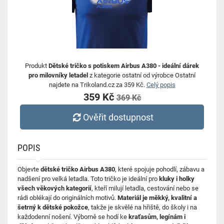
Produkt
Dětské tričko s potiskem Airbus A380 - ideální dárek
pro milovníky letadel
z kategorie ostatní od výrobce Ostatní
najdete na Trikoland.cz za 359 Kč.
Celý popis
359 Kč
369 Kč
Ověřit dostupnost
POPIS
Objevte
dětské tričko Airbus A380
, které spojuje pohodlí, zábavu a
nadšení pro velká letadla. Toto tričko je ideální pro
kluky i holky
všech věkových kategorií
, kteří milují letadla, cestování nebo se
rádi oblékají do originálních motivů.
Materiál je měkký, kvalitní a
šetrný k dětské pokožce
, takže je skvělé na hřiště, do školy i na
každodenní nošení. Výborně se hodí ke
kraťasům, legínám i