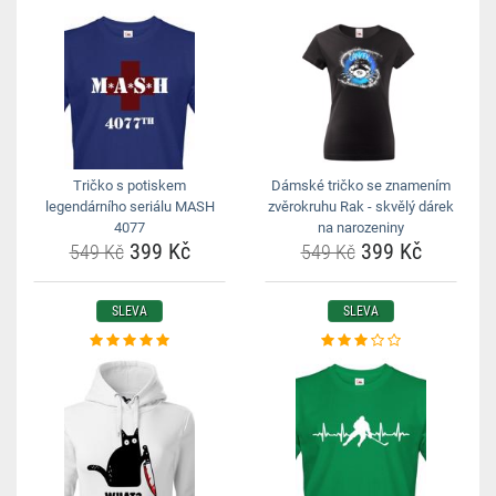
Tričko s potiskem
Dámské tričko se znamením
legendárního seriálu MASH
zvěrokruhu Rak - skvělý dárek
4077
na narozeniny
399 Kč
399 Kč
549 Kč
549 Kč
SLEVA
SLEVA