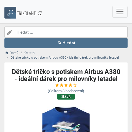
TRIKOLAND.CZ
Hledat
Domů
Ostatní
Dětské tričko s potiskem Airbus A380 - ideální dárek pro milovníky letadel
Dětské tričko s potiskem Airbus A380
- ideální dárek pro milovníky letadel
(Celkem
3
hodnocení)
SLEVA