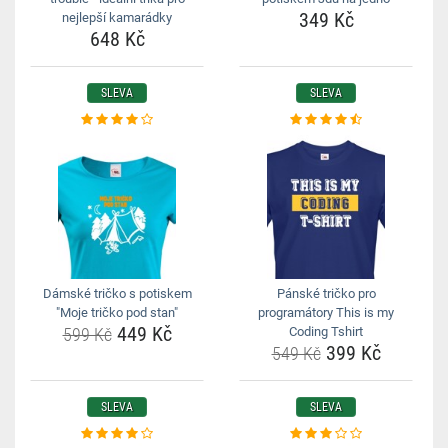
349 Kč
nejlepší kamarádky
648 Kč
SLEVA
SLEVA
Dámské tričko s potiskem
Pánské tričko pro
"Moje tričko pod stan"
programátory This is my
449 Kč
599 Kč
Coding Tshirt
399 Kč
549 Kč
SLEVA
SLEVA