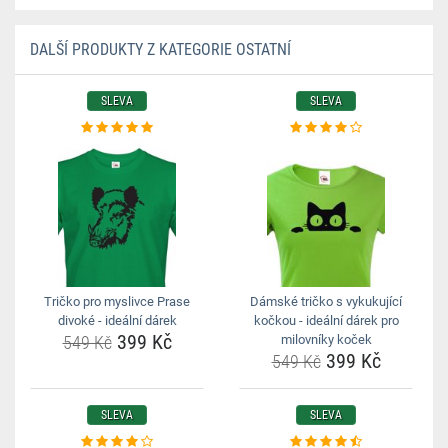
DALŠÍ PRODUKTY Z KATEGORIE OSTATNÍ
SLEVA
SLEVA
Tričko pro myslivce Prase
Dámské tričko s vykukující
divoké - ideální dárek
kočkou - ideální dárek pro
399 Kč
549 Kč
milovníky koček
399 Kč
549 Kč
SLEVA
SLEVA