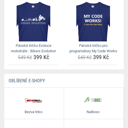
Pánské tričko Evoluce
Pánské tričko pro
motorkáře - Bikers Evolution
programátory My Code Works
399 Kč
399 Kč
549 Kč
549 Kč
OBLÍBENÉ E-SHOPY
Bezva triko
NaBoso