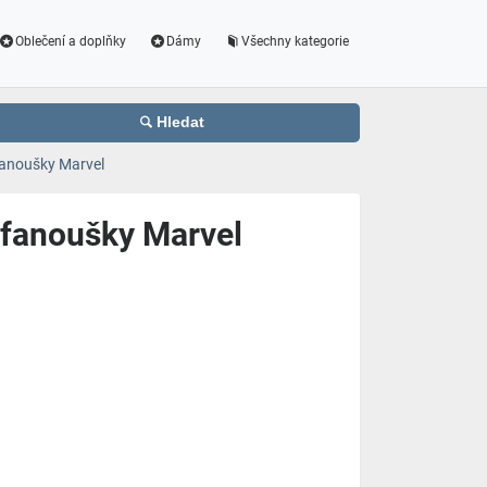
Oblečení a doplňky
Dámy
Všechny kategorie
Hledat
 fanoušky Marvel
o fanoušky Marvel