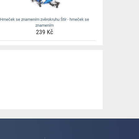
Hrneček se znamením zvěrokruhu Štír - hrneček se
znamením
239 Kč