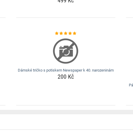
499 Kč
Dámské tričko s potiskem Newspaper k 40. narozeninám
200 Kč
Pá