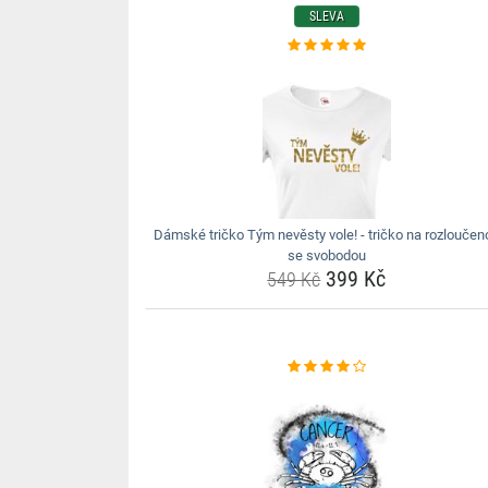
SLEVA
Dámské tričko Tým nevěsty vole! - tričko na rozloučen
se svobodou
399 Kč
549 Kč