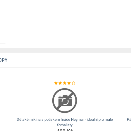
OPY
Dětské mikina s potiskem hráče Neymar - ideální pro malé
Pá
fotbalisty