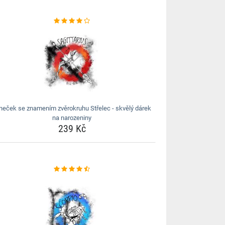
neček se znamením zvěrokruhu Střelec - skvělý dárek
na narozeniny
239 Kč