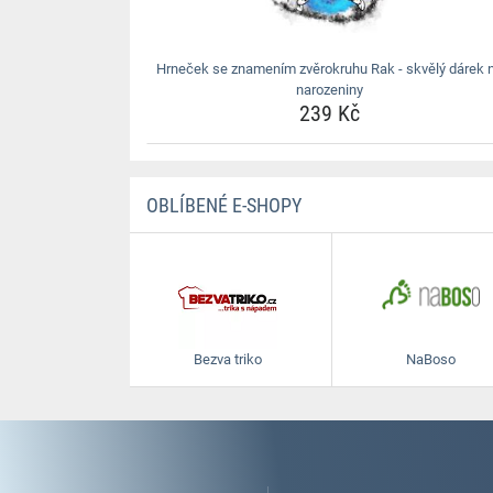
Hrneček se znamením zvěrokruhu Rak - skvělý dárek 
narozeniny
239 Kč
OBLÍBENÉ E-SHOPY
Bezva triko
NaBoso