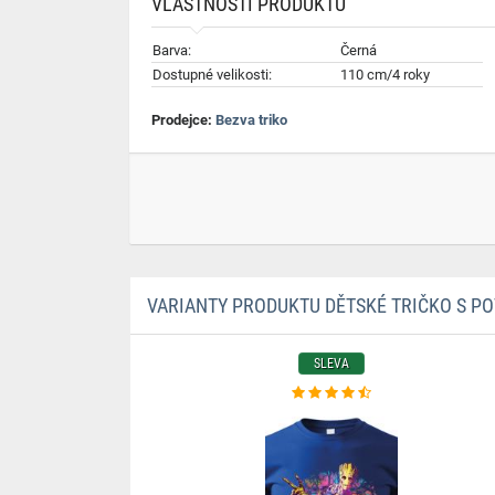
VLASTNOSTI PRODUKTU
Barva:
Černá
Dostupné velikosti:
110 cm/4 roky
Prodejce:
Bezva triko
VARIANTY PRODUKTU DĚTSKÉ TRIČKO S PO
SLEVA