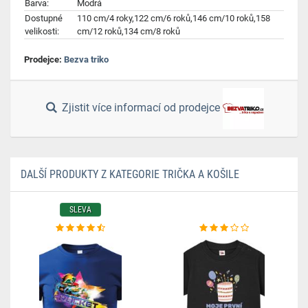
Barva:
Modrá
Dostupné
110 cm/4 roky,122 cm/6 roků,146 cm/10 roků,158
velikosti:
cm/12 roků,134 cm/8 roků
Prodejce:
Bezva triko
Zjistit více informací od prodejce
DALŠÍ PRODUKTY Z KATEGORIE TRIČKA A KOŠILE
SLEVA