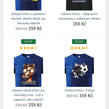
Dětské tričko s potiskem
Dětské tričko – Moje první
Rocket- ideální dárek pro
narozeniny s volitelným věkem
359 Kč
fanoušky Marvel
359 Kč
369 Kč
SLEVA
SLEVA
Dětské vtipné tričko pro
Dětské tričko - Fotbal
359 Kč
milovníky koní - kůň s
369 Kč
nápisem Jako vážně?
359 Kč
399 Kč