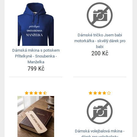
Dámské tričko Jsem babi
motorkářka - skvělý dárek pro
babi
Dámská mikina s potiskem
200 Kč
Přítelkyně - Snoubenka -
Manželka
799 Kč
Dámská volejbalová mikina -
dárek pro volejbalistu