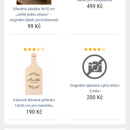
499 Kč
Dřevěná záložka 5x15 cm
„Ještě jednu stranu“ –
originální dárek pro knihomoly
99 Kč
Originální dámské cyklo tričko
E-bike
200 Kč
Dárkové dřevěné prkénko
14x30 cm pro maminku.
190 Kč