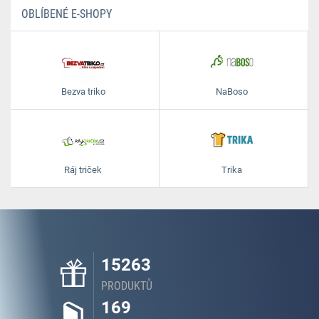
OBLÍBENÉ E-SHOPY
Bezva triko
NaBoso
Ráj triček
Trika
15263
PRODUKTŮ
169