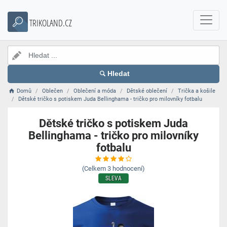
TRIKOLAND.CZ
Hledat
Domů
Oblečen
Oblečení a móda
Dětské oblečení
Trička a košile
Dětské tričko s potiskem Juda Bellinghama - tričko pro milovníky fotbalu
Dětské tričko s potiskem Juda
Bellinghama - tričko pro milovníky
fotbalu
(Celkem
3
hodnocení)
SLEVA