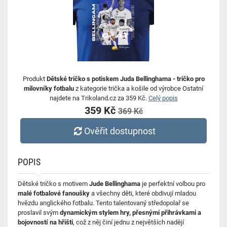
Produkt
Dětské tričko s potiskem Juda Bellinghama - tričko pro
milovníky fotbalu
z kategorie trička a košile od výrobce Ostatní
najdete na Trikoland.cz za 359 Kč.
Celý popis
359 Kč
369 Kč
Ověřit dostupnost
POPIS
Dětské tričko s motivem
Jude Bellinghama
je perfektní volbou pro
malé fotbalové fanoušky
a všechny děti, které obdivují mladou
hvězdu anglického fotbalu. Tento talentovaný středopolař se
proslavil svým
dynamickým stylem hry, přesnými přihrávkami a
bojovností na hřišti
, což z něj činí jednu z největších nadějí