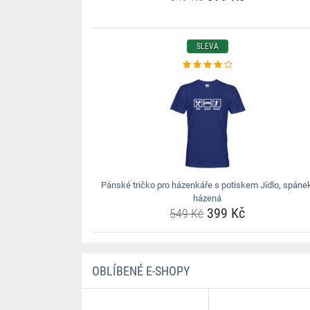
SLEVA
Pánské tričko pro házenkáře s potiskem Jídlo, spáne
házená
399 Kč
549 Kč
OBLÍBENÉ E-SHOPY