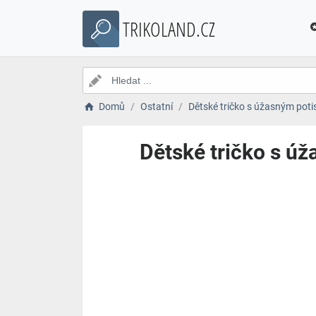
TRIKOLAND.CZ
Domů
Ostatní
Dětské tričko s úžasným poti
Dětské tričko s ú