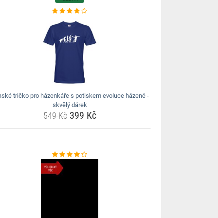
ské tričko pro házenkáře s potiskem evoluce házené -
skvělý dárek
399 Kč
549 Kč