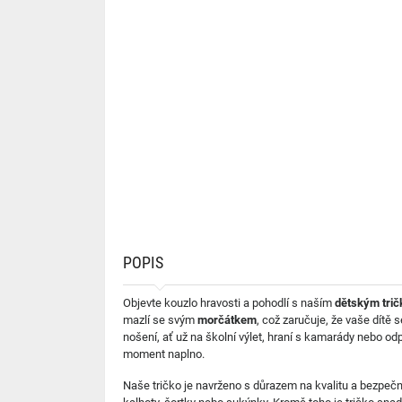
POPIS
Objevte kouzlo hravosti a pohodlí s naším
dětským trič
mazlí se svým
morčátkem
, což zaručuje, že vaše dítě 
nošení, ať už na školní výlet, hraní s kamarády nebo o
moment naplno.
Naše tričko je navrženo s důrazem na kvalitu a bezpečno