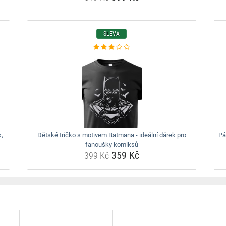
SLEVA
k,
Dětské tričko s motivem Batmana - ideální dárek pro
Pá
fanoušky komiksů
359 Kč
399 Kč