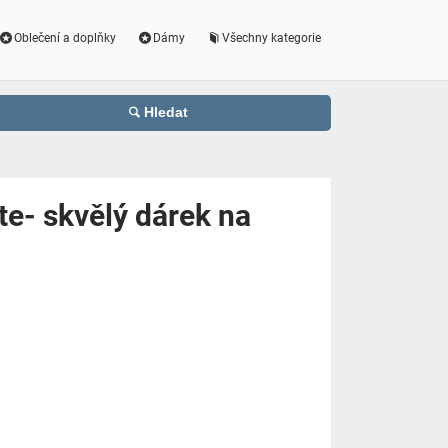
Oblečení a doplňky
Dámy
Všechny kategorie
Hledat
e- skvělý dárek na