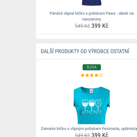
Pánské vtipné tričko s potiskem Paws - dárek na
narozeniny
399 Kč
549 Kč
DALŠÍ PRODUKTY OD VÝROBCE OSTATNÍ
SLEVA
Dámské tričko s vtipným potiskem Pesimista, optimista,
399 Kč
549 Kč