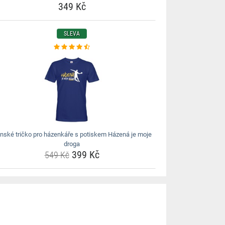
349 Kč
SLEVA
nské tričko pro házenkáře s potiskem Házená je moje
droga
399 Kč
549 Kč