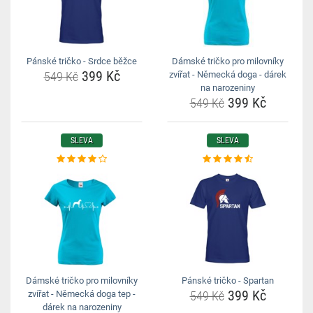
Pánské tričko - Srdce běžce
Dámské tričko pro milovníky
399 Kč
549 Kč
zvířat - Německá doga - dárek
na narozeniny
399 Kč
549 Kč
SLEVA
SLEVA
Dámské tričko pro milovníky
Pánské tričko - Spartan
399 Kč
zvířat - Německá doga tep -
549 Kč
dárek na narozeniny