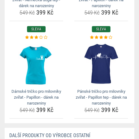
dárek na narozeniny
narozeniny
399 Kč
399 Kč
549 Kč
549 Kč
SLEVA
SLEVA
Dámské tričko pro milovníky
Pánské tričko pro milovníky
zvířat - Papillon - dárek na
zvířat - Papillon tep - dárek na
narozeniny
narozeniny
399 Kč
399 Kč
549 Kč
549 Kč
DALŠÍ PRODUKTY OD VÝROBCE OSTATNÍ