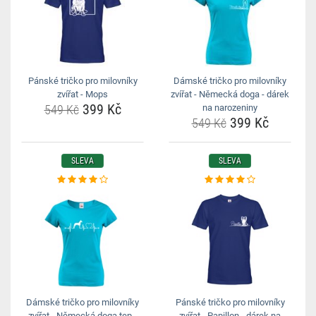
Pánské tričko pro milovníky
Dámské tričko pro milovníky
zvířat - Mops
zvířat - Německá doga - dárek
399 Kč
549 Kč
na narozeniny
399 Kč
549 Kč
SLEVA
SLEVA
Dámské tričko pro milovníky
Pánské tričko pro milovníky
zvířat - Německá doga tep -
zvířat - Papillon - dárek na