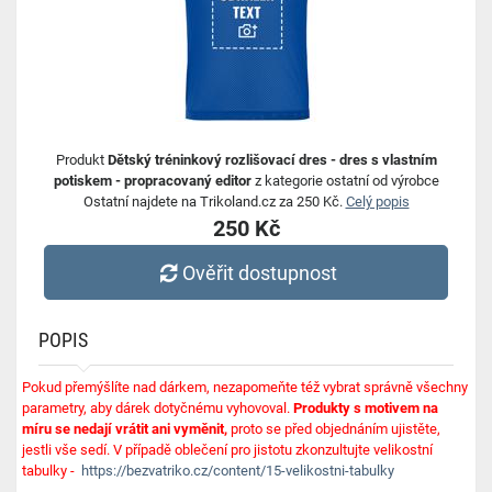
Produkt
Dětský tréninkový rozlišovací dres - dres s vlastním
potiskem - propracovaný editor
z kategorie ostatní od výrobce
Ostatní najdete na Trikoland.cz za 250 Kč.
Celý popis
250 Kč
Ověřit dostupnost
POPIS
Pokud přemýšlíte nad dárkem, nezapomeňte též vybrat správně všechny
parametry, aby dárek dotyčnému vyhovoval.
Produkty s motivem na
míru se nedají vrátit ani vyměnit,
proto se před objednáním ujistěte,
jestli vše sedí. V případě oblečení pro jistotu zkonzultujte velikostní
tabulky -
https://bezvatriko.cz/content/15-velikostni-tabulky