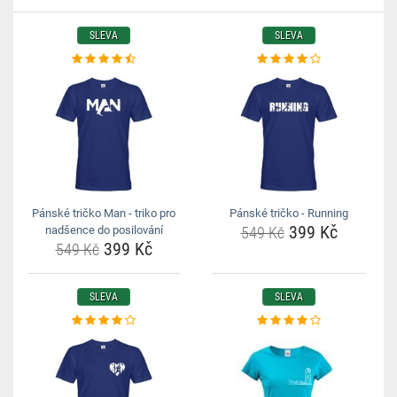
SLEVA
SLEVA
Pánské tričko Man - triko pro
Pánské tričko - Running
399 Kč
nadšence do posilování
549 Kč
399 Kč
549 Kč
SLEVA
SLEVA