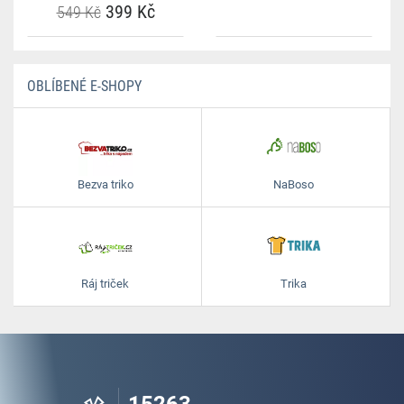
399 Kč
549 Kč
OBLÍBENÉ E-SHOPY
Bezva triko
NaBoso
Ráj triček
Trika