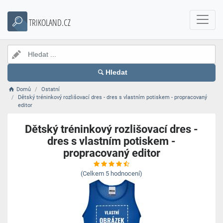
TRIKOLAND.CZ
Hledat
Domů
Ostatní
Dětský tréninkový rozlišovací dres - dres s vlastním potiskem - propracovaný
editor
Dětský tréninkový rozlišovací dres -
dres s vlastním potiskem -
propracovaný editor
(Celkem
5
hodnocení)