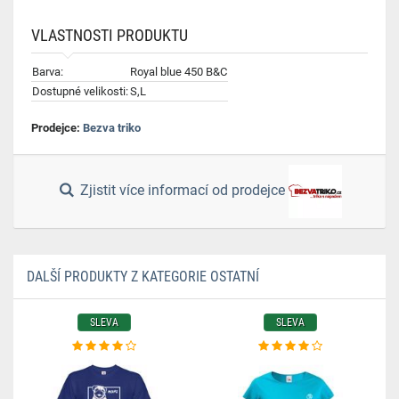
VLASTNOSTI PRODUKTU
Barva:
Royal blue 450 B&C
Dostupné velikosti:
S,L
Prodejce:
Bezva triko
Zjistit více informací od prodejce
DALŠÍ PRODUKTY Z KATEGORIE OSTATNÍ
SLEVA
SLEVA