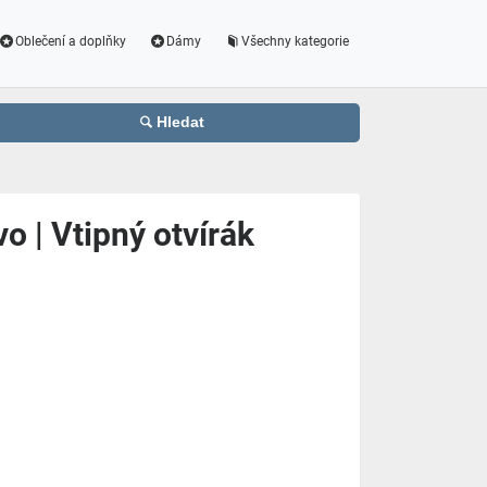
Oblečení a doplňky
Dámy
Všechny kategorie
Hledat
vo | Vtipný otvírák