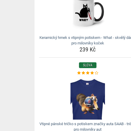
Keramický hrnek s vtipným potiskem - What - skvělý dá
pro milovníky koček
239 Kč
SLEVA
Vtipné pánské tričko s potiskem značky auta SAAB - tri
pro milovníky aut