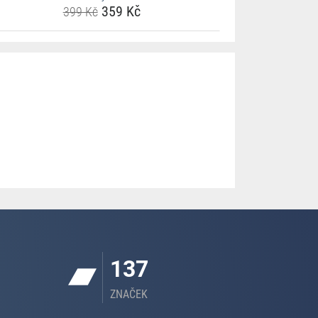
359 Kč
399 Kč
137
ZNAČEK