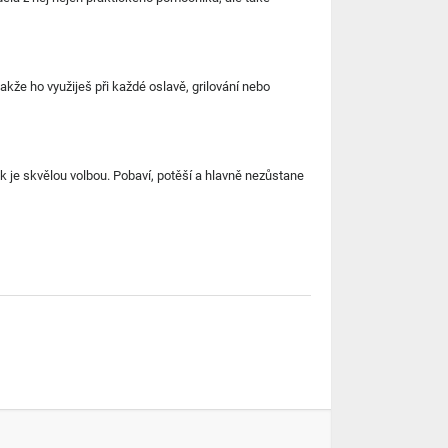
 takže ho využiješ při každé oslavě, grilování nebo
k je skvělou volbou. Pobaví, potěší a hlavně nezůstane