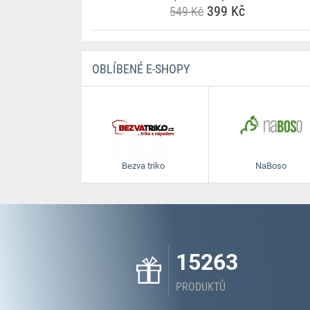
399 Kč
549 Kč
OBLÍBENÉ E-SHOPY
Bezva triko
NaBoso
15263
PRODUKTŮ