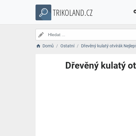
TRIKOLAND.CZ
Domů
Ostatní
Dřevěný kulatý otvírák Nejlepší
Dřevěný kulatý otv