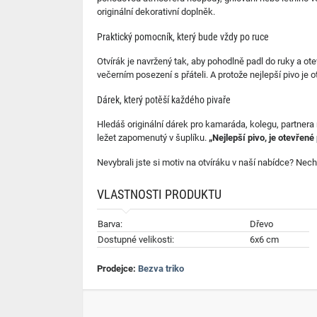
originální dekorativní doplněk.
Praktický pomocník, který bude vždy po ruce
Otvírák je navržený tak, aby pohodlně padl do ruky a ot
večerním posezení s přáteli. A protože nejlepší pivo je o
Dárek, který potěší každého pivaře
Hledáš originální dárek pro kamaráda, kolegu, partnera
ležet zapomenutý v šuplíku.
„Nejlepší pivo, je otevřené
Nevybrali jste si motiv na otvíráku v naší nabídce? Nech
VLASTNOSTI PRODUKTU
Barva:
Dřevo
Dostupné velikosti:
6x6 cm
Prodejce:
Bezva triko