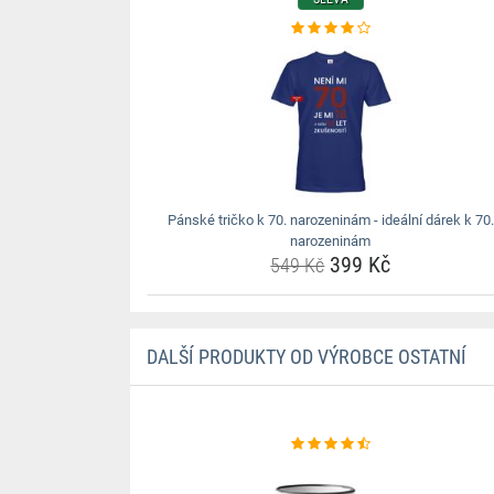
Pánské tričko k 70. narozeninám - ideální dárek k 70.
narozeninám
399 Kč
549 Kč
DALŠÍ PRODUKTY OD VÝROBCE OSTATNÍ