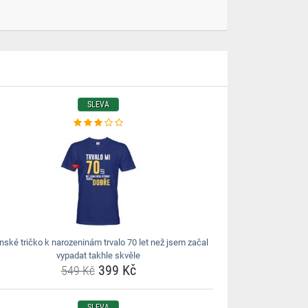
SLEVA
nské tričko k narozeninám trvalo 70 let než jsem začal
vypadat takhle skvěle
399 Kč
549 Kč
SLEVA