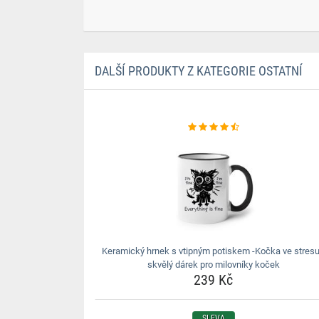
DALŠÍ PRODUKTY Z KATEGORIE OSTATNÍ
Keramický hrnek s vtipným potiskem -Kočka ve stresu
skvělý dárek pro milovníky koček
239 Kč
SLEVA