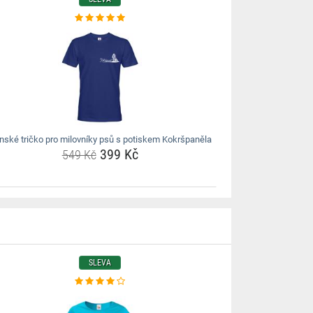
nské tričko pro milovníky psů s potiskem Kokršpaněla
399 Kč
549 Kč
SLEVA