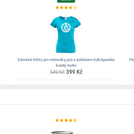
Dámské tričko pro milovníky psů s potiskem Kokršpaněla
Pá
kulatý motiv
399 Kč
549 Kč