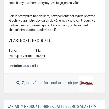
nebo černým uchem. Jaký styl zvolíte je jen na Vás!
Pokud přemýšlíte nad dárkem, nezapomeňte též vybrat správně
všechny parametry, aby dárek dotyčnému vyhovoval.
Produkty s
motivem na míru se nedají vrátit ani vyměnit,
proto se před
objednáním ujistěte, jestli vše sedí.
VLASTNOSTI PRODUKTU
Barva:
Bílá
Dostupné velikosti:
300 ml
Prodejce:
Bezva triko
Zjistit více informací od prodejce
VARIANTY PRODUKTU HRNEK LATTE 300ML S VLASTNÍM