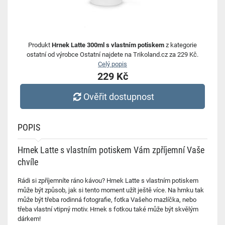
Produkt
Hrnek Latte 300ml s vlastním potiskem
z kategorie
ostatní od výrobce Ostatní najdete na Trikoland.cz za 229 Kč.
Celý popis
229 Kč
Ověřit dostupnost
POPIS
Hrnek Latte s vlastním potiskem Vám zpříjemní Vaše
chvíle
Rádi si zpříjemníte ráno kávou? Hrnek Latte s vlastním potiskem
může být způsob, jak si tento moment užít ještě více. Na hrnku tak
může být třeba rodinná fotografie, fotka Vašeho mazlíčka, nebo
třeba vlastní vtipný motiv. Hrnek s fotkou také může být skvělým
dárkem!