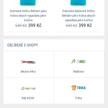
Dámské tričko Běhám jako
Dámské běžecké tričko
kráva abych vypadala jako
Běhám jako kráva abych
kočka
vypadala jako kočka
399 Kč
399 Kč
549 Kč
549 Kč
OBLÍBENÉ E-SHOPY
Bezva triko
NaBoso
Ráj triček
Trika