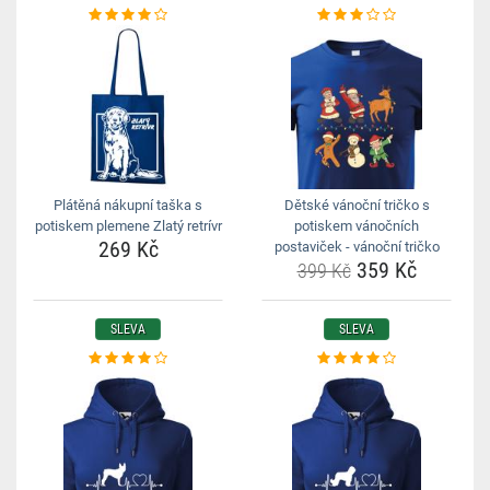
Plátěná nákupní taška s
Dětské vánoční tričko s
potiskem plemene Zlatý retrívr
potiskem vánočních
269 Kč
postaviček - vánoční tričko
359 Kč
399 Kč
SLEVA
SLEVA