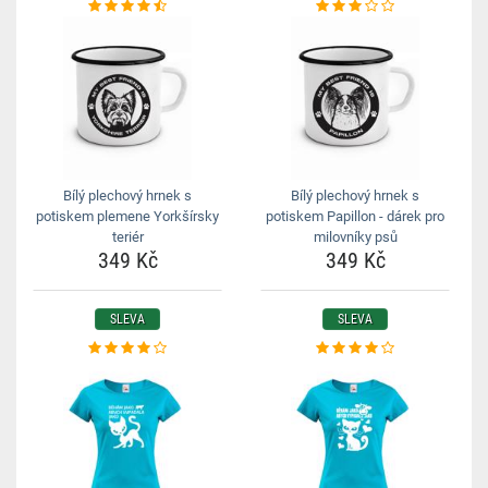
Bílý plechový hrnek s
Bílý plechový hrnek s
potiskem plemene Yorkšírsky
potiskem Papillon - dárek pro
teriér
milovníky psů
349 Kč
349 Kč
SLEVA
SLEVA