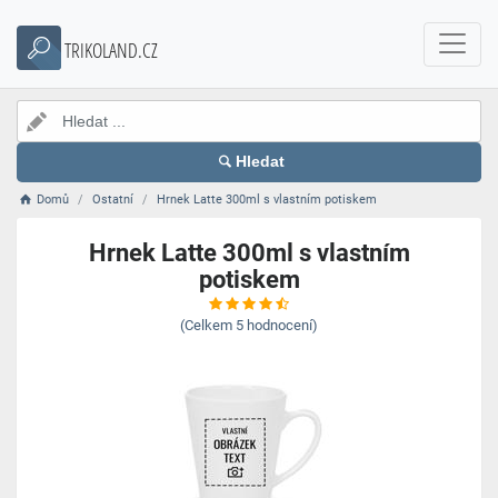
TRIKOLAND.CZ
Hledat
Domů
Ostatní
Hrnek Latte 300ml s vlastním potiskem
Hrnek Latte 300ml s vlastním
potiskem
(Celkem
5
hodnocení)