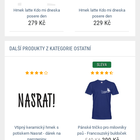
Hrnek latte Kdo mi dneska
Hrnek latte Kdo mi dneska
posere den
posere den
279 Kč
229 Kč
DALŠÍ PRODUKTY Z KATEGORIE OSTATNÍ
SLEVA
Vtipný keramický hrnek s
Pánské tričko pro milovníky
potiskem Nasrat - dárek na
psů - Francouzský buldoček
narozeniny