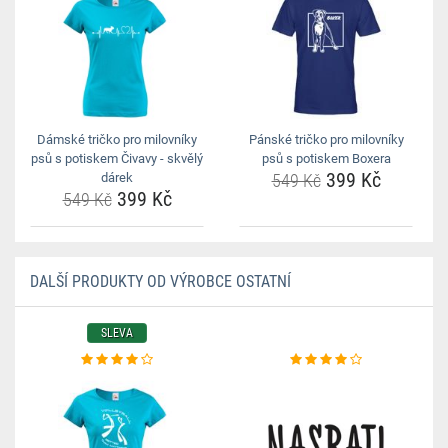
Dámské tričko pro milovníky
Pánské tričko pro milovníky
psů s potiskem Čivavy - skvělý
psů s potiskem Boxera
399 Kč
dárek
549 Kč
399 Kč
549 Kč
DALŠÍ PRODUKTY OD VÝROBCE OSTATNÍ
SLEVA