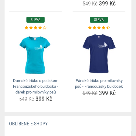
399 Kč
549 Kč
SLEVA
SLEVA
Dámské tričko s potiskem
Pánské tričko pro milovníky
Francouzského buldočka -
psů - Francouzský buldoček
399 Kč
dárek pro milovníky psů
549 Kč
399 Kč
549 Kč
OBLÍBENÉ E-SHOPY