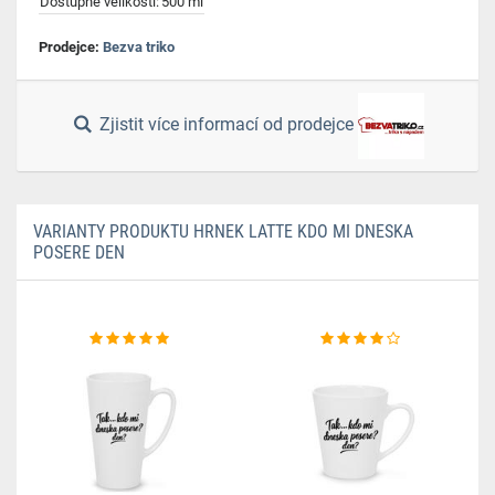
Dostupné velikosti:
500 ml
Prodejce:
Bezva triko
Zjistit více informací od prodejce
VARIANTY PRODUKTU HRNEK LATTE KDO MI DNESKA
POSERE DEN