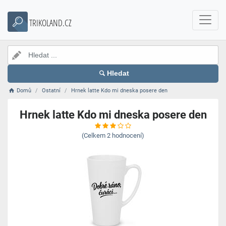
TRIKOLAND.CZ
Hledat
Domů
Ostatní
Hrnek latte Kdo mi dneska posere den
Hrnek latte Kdo mi dneska posere den
(Celkem
2
hodnocení)