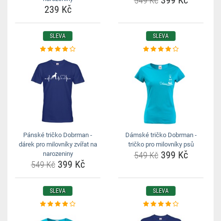
399 Kč
549 Kč
239 Kč
SLEVA
SLEVA
Pánské tričko Dobrman -
Dámské tričko Dobrman -
dárek pro milovníky zvířat na
tričko pro milovníky psů
399 Kč
narozeniny
549 Kč
399 Kč
549 Kč
SLEVA
SLEVA