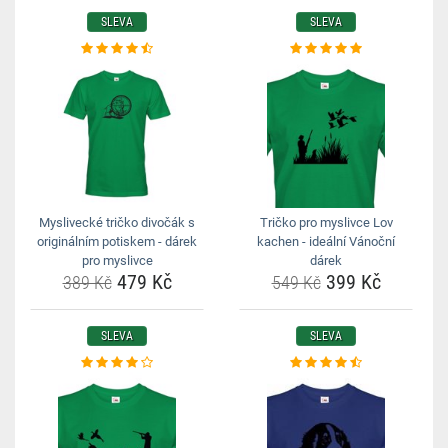
SLEVA
SLEVA
Myslivecké tričko divočák s
Tričko pro myslivce Lov
originálním potiskem - dárek
kachen - ideální Vánoční
pro myslivce
dárek
479 Kč
399 Kč
389 Kč
549 Kč
SLEVA
SLEVA