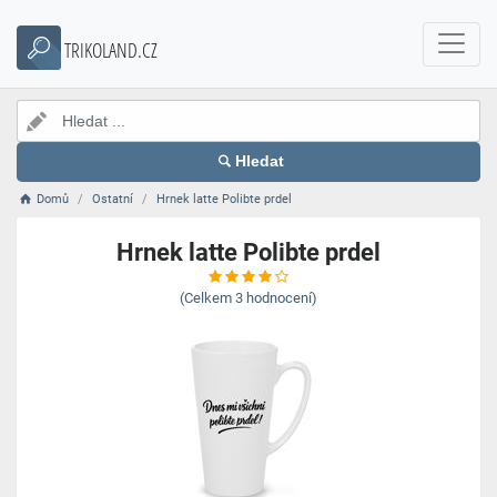
TRIKOLAND.CZ
Hledat
Domů
Ostatní
Hrnek latte Polibte prdel
Hrnek latte Polibte prdel
(Celkem
3
hodnocení)