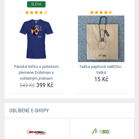
SLEVA
Pánské tričko s potiskem
Taška papírová naBOSo -
plemene Dobrman s
Velká
15 Kč
volitelným jménem
399 Kč
549 Kč
OBLÍBENÉ E-SHOPY