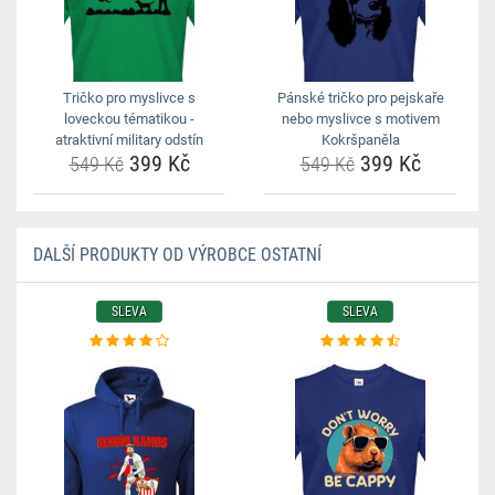
Tričko pro myslivce s
Pánské tričko pro pejskaře
loveckou tématikou -
nebo myslivce s motivem
atraktivní military odstín
Kokršpaněla
399 Kč
399 Kč
549 Kč
549 Kč
DALŠÍ PRODUKTY OD VÝROBCE OSTATNÍ
SLEVA
SLEVA