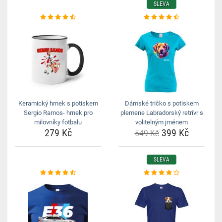
SLEVA
Keramický hrnek s potiskem
Dámské tričko s potiskem
Sergio Ramos- hrnek pro
plemene Labradorský retrívr s
milovníky fotbalu
volitelným jménem
279 Kč
399 Kč
549 Kč
SLEVA