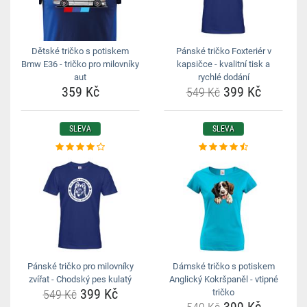
Dětské tričko s potiskem
Pánské tričko Foxteriér v
Bmw E36 - tričko pro milovníky
kapsičce - kvalitní tisk a
aut
rychlé dodání
359 Kč
399 Kč
549 Kč
SLEVA
SLEVA
Pánské tričko pro milovníky
Dámské tričko s potiskem
zvířat - Chodský pes kulatý
Anglický Kokršpaněl - vtipné
399 Kč
549 Kč
tričko