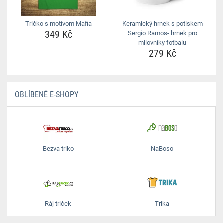
Tričko s motívom Mafia
Keramický hrnek s potiskem
349 Kč
Sergio Ramos- hrnek pro
milovníky fotbalu
279 Kč
OBLÍBENÉ E-SHOPY
Bezva triko
NaBoso
Ráj triček
Trika