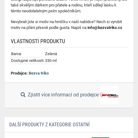
také skvělým dárkem pro přátele a rodinu, kteří sdílejí lásku k
těmto neodolatelným psím společníkům.
Nevybrali jste si motiv na hrníčku v naší nabídce? Nech si vyrobit
motiv na přání přesně podle gusta. Napiš na
info@bezvatriko.cz
VLASTNOSTI PRODUKTU
Barva:
Zelená
Dostupné velikosti:
330 ml
Prodejce:
Bezva triko
Zjistit více informací od prodejce
DALŠÍ PRODUKTY Z KATEGORIE OSTATNÍ