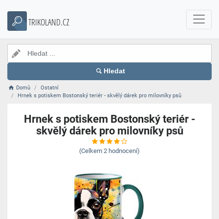
TRIKOLAND.CZ
Hledat
Domů
Ostatní
Hrnek s potiskem Bostonský teriér - skvělý dárek pro milovníky psů
Hrnek s potiskem Bostonský teriér -
skvělý dárek pro milovníky psů
(Celkem
2
hodnocení)