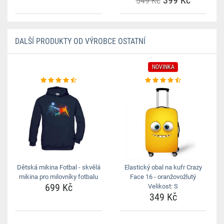
399 Kč
549 Kč
DALŠÍ PRODUKTY OD VÝROBCE OSTATNÍ
NOVINKA
Dětská mikina Fotbal - skvělá
Elastický obal na kufr Crazy
mikina pro milovníky fotbalu
Face 16 - oranžovožlutý
699 Kč
Velikost: S
349 Kč