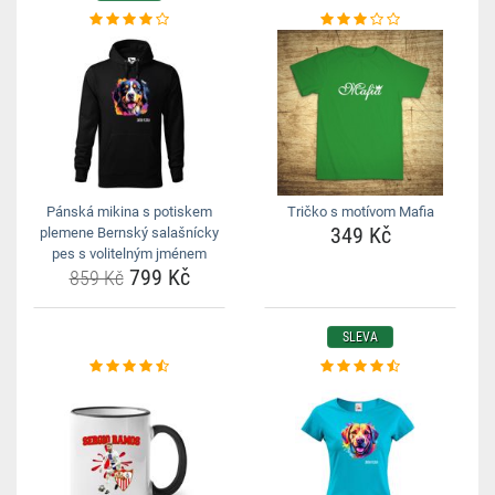
Pánská mikina s potiskem
Tričko s motívom Mafia
349 Kč
plemene Bernský salašnícky
pes s volitelným jménem
799 Kč
859 Kč
SLEVA