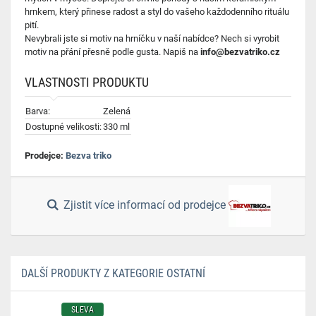
hrnkem, který přinese radost a styl do vašeho každodenního rituálu
pití.
Nevybrali jste si motiv na hrníčku v naší nabídce? Nech si vyrobit
motiv na přání přesně podle gusta. Napiš na
info@bezvatriko.cz
VLASTNOSTI PRODUKTU
Barva:
Zelená
Dostupné velikosti:
330 ml
Prodejce:
Bezva triko
Zjistit více informací od prodejce
DALŠÍ PRODUKTY Z KATEGORIE OSTATNÍ
SLEVA