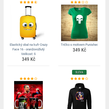
Elastický obal na kufr Crazy
Tričko s motivem Punisher.
349 Kč
Face 16 - oranžovožlutý
Velikost: S
349 Kč
SLEVA