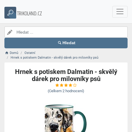
TRIKOLAND.CZ
Hledat
Domů
Ostatní
Hrnek s potiskem Dalmatin - skvělý dárek pro milovníky psů
Hrnek s potiskem Dalmatin - skvělý
dárek pro milovníky psů
(Celkem
2
hodnocení)