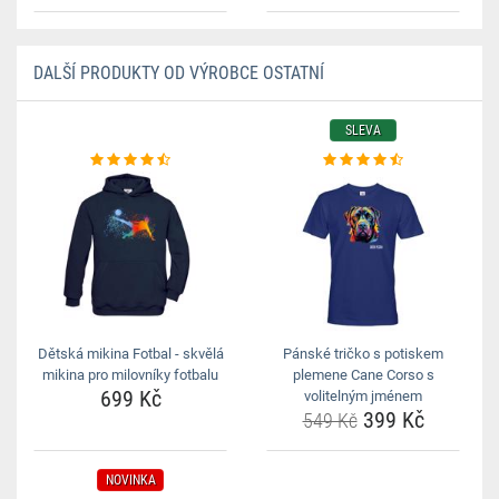
DALŠÍ PRODUKTY OD VÝROBCE OSTATNÍ
SLEVA
Dětská mikina Fotbal - skvělá
Pánské tričko s potiskem
mikina pro milovníky fotbalu
plemene Cane Corso s
699 Kč
volitelným jménem
399 Kč
549 Kč
NOVINKA