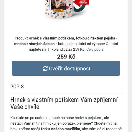
Produkt
Hrnek s vlastním potiskem, fotkou či textem pejska -
mnoho krásných šablon
z kategorie ostatní od výrobce Ostatní
najdete na Trikoland.cz za 259 Kč.
Celý popis
259 Kč
Ověřit dostupnost
POPIS
Hrnek s vlastním potiskem Vám zpříjemní
Vaše chvíle
Koukáte se po našem eshopě na naše
hrnky s pejskem
, ale
nestačí Vám mít na hrníčku jen obrázek plemene? Chcete mít na
hrnku přímo raději
fotku Vašeho mazlíčka,
aby Vám dělal radost při