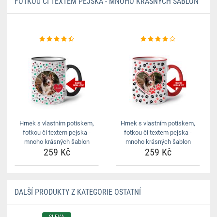
FOTKOU ČI TEXTEM PEJSKA - MNOHO KRÁSNÝCH ŠABLON
Hrnek s vlastním potiskem,
Hrnek s vlastním potiskem,
fotkou či textem pejska -
fotkou či textem pejska -
mnoho krásných šablon
mnoho krásných šablon
259 Kč
259 Kč
DALŠÍ PRODUKTY Z KATEGORIE OSTATNÍ