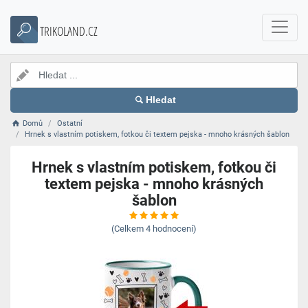
TRIKOLAND.CZ
Hledat
Domů
Ostatní
Hrnek s vlastním potiskem, fotkou či textem pejska - mnoho krásných šablon
Hrnek s vlastním potiskem, fotkou či
textem pejska - mnoho krásných
šablon
(Celkem
4
hodnocení)