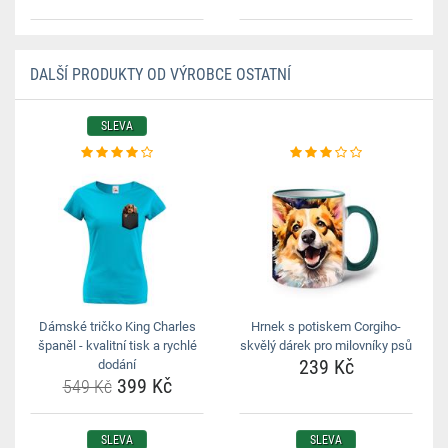
DALŠÍ PRODUKTY OD VÝROBCE OSTATNÍ
SLEVA
Dámské tričko King Charles
Hrnek s potiskem Corgiho-
španěl - kvalitní tisk a rychlé
skvělý dárek pro milovníky psů
239 Kč
dodání
399 Kč
549 Kč
SLEVA
SLEVA