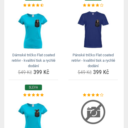
Dámské tričko Flat coated
Pánské tričko Flat coated
retrívr - kvalitní tisk a rychlé
retrívr - kvalitní tisk a rychlé
dodání
dodání
399 Kč
399 Kč
549 Kč
549 Kč
SLEVA