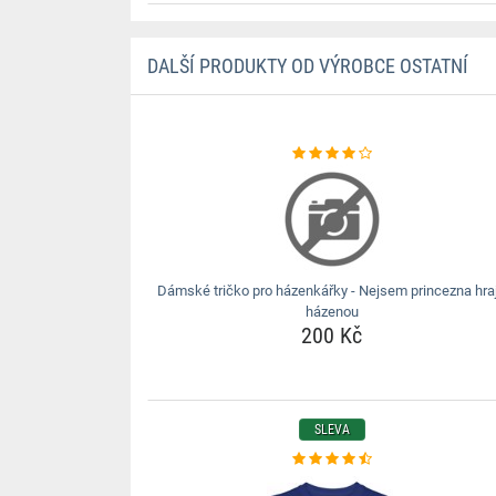
DALŠÍ PRODUKTY OD VÝROBCE OSTATNÍ
Dámské tričko pro házenkářky - Nejsem princezna hra
házenou
200 Kč
SLEVA