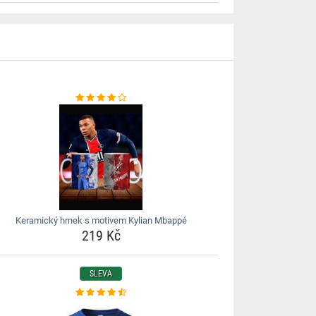
Keramický hrnek s motivem Kylian Mbappé
219 Kč
SLEVA