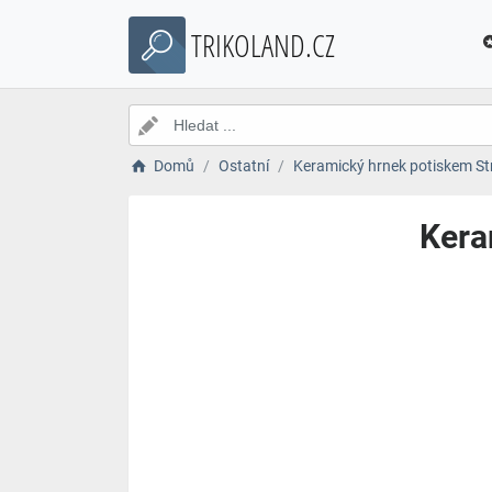
TRIKOLAND.CZ
Domů
Ostatní
Keramický hrnek potiskem St
Kera