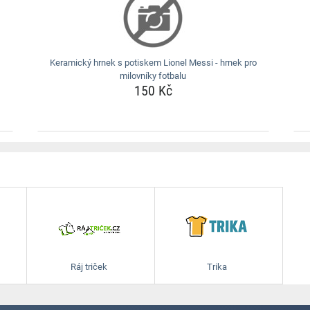
Keramický hrnek s potiskem Lionel Messi - hrnek pro
milovníky fotbalu
150 Kč
Ráj triček
Trika