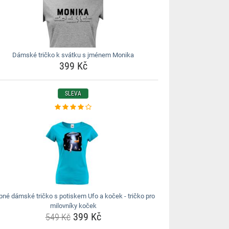
Dámské tričko k svátku s jménem Monika
399 Kč
SLEVA
ipné dámské tričko s potiskem Ufo a koček - tričko pro
milovníky koček
399 Kč
549 Kč