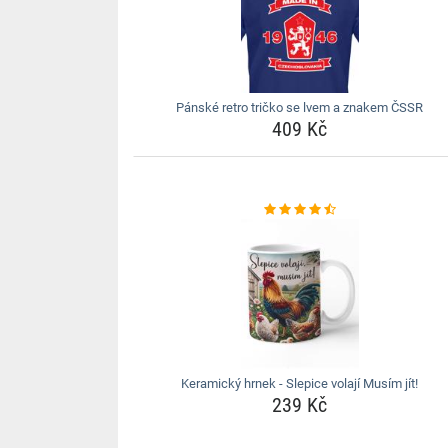
Pánské retro tričko se lvem a znakem ČSSR
409 Kč
Keramický hrnek - Slepice volají Musím jít!
239 Kč