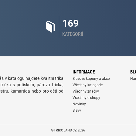
169
KATEGORIÍ
INFORMACE
BL
s v katalogu najdete kvalitní trika
Slevové kupóny a akce
Ná
trička s potiskem, párová trička,
Všechny kategorie
sestru, kamaráda nebo pro děti od
Všechny značky
Všechny e-shopy
Novinky
Slevy
©TRIKOLAND.CZ 2026