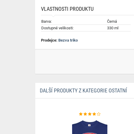
VLASTNOSTI PRODUKTU
Barva:
Černá
Dostupné velikosti:
330 ml
Prodejce:
Bezva triko
DALŠÍ PRODUKTY Z KATEGORIE OSTATNÍ