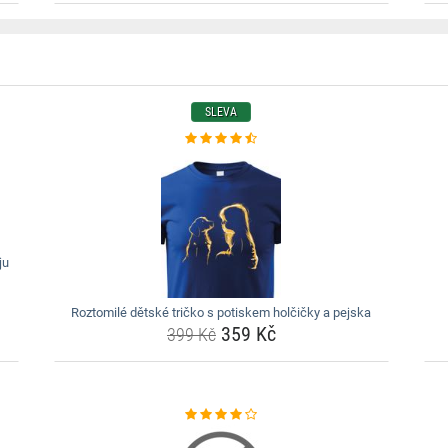
SLEVA
ju
Roztomilé dětské tričko s potiskem holčičky a pejska
359 Kč
399 Kč