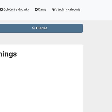
Oblečení a doplňky
Dámy
Všechny kategorie
Hledat
hings