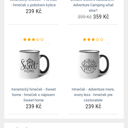
- hrneček s potiskem kytice
Adventure Camping what
239 Kč
else?
359 Kč
399 Kč
Keramický hrneček - Sweet
Hrneček - Adventure more,
home - hrneček s nápisem
worry less - hrneček pre
Sweet home
cestovatele
239 Kč
239 Kč