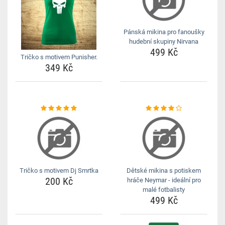
Pánská mikina pro fanoušky
hudební skupiny Nirvana
499 Kč
Tričko s motivem Punisher.
349 Kč
Tričko s motivem Dj Smrtka
Dětské mikina s potiskem
200 Kč
hráče Neymar - ideální pro
malé fotbalisty
499 Kč