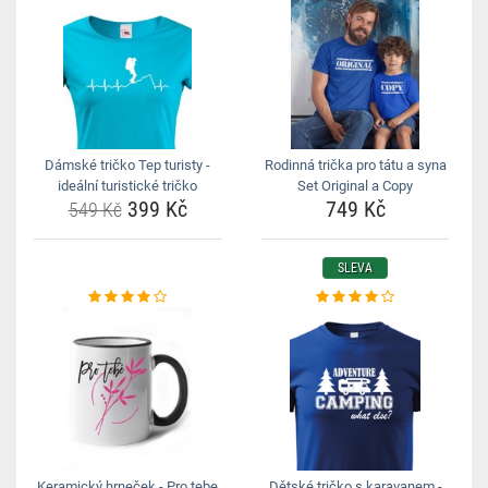
Dámské tričko Tep turisty -
Rodinná trička pro tátu a syna
ideální turistické tričko
Set Original a Copy
399 Kč
749 Kč
549 Kč
SLEVA
Keramický hrneček - Pro tebe
Dětské tričko s karavanem -