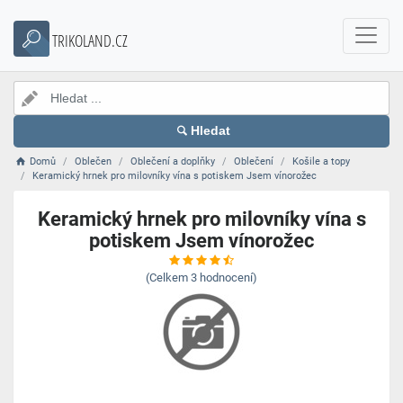
TRIKOLAND.CZ
Hledat
Domů
Oblečen
Oblečení a doplňky
Oblečení
Košile a topy
Keramický hrnek pro milovníky vína s potiskem Jsem vínorožec
Keramický hrnek pro milovníky vína s
potiskem Jsem vínorožec
(Celkem
3
hodnocení)