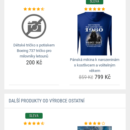
SLEVA
Dětské tričko s potiskem
Boeing 737 tričko pro
milovníky letounů
Pánská mikina k narozeninám
200 Kč
s kostlivcem a volitelným
věkem
799 Kč
859 Kč
DALŠÍ PRODUKTY OD VÝROBCE OSTATNÍ
SLEVA