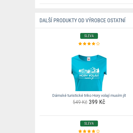
DALŠÍ PRODUKTY OD VÝROBCE OSTATNÍ
SLEVA
Dámské turistické triko Hory volají musím jít
399 Kč
549 Kč
SLEVA