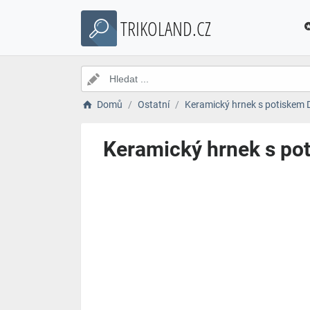
TRIKOLAND.CZ
Domů
Ostatní
Keramický hrnek s potiskem D
Keramický hrnek s po