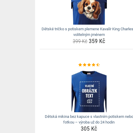
Dětské tričko s potiskem plemene Kavalír King Charles
volitelným jménem
359 Kč
399 Kč
Dětská mikina bez kapuce s vlastním potiskem neb
fotkou – výroba už do 24 hodin
305 Kč