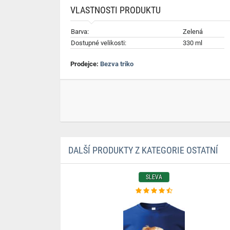
VLASTNOSTI PRODUKTU
Barva:
Zelená
Dostupné velikosti:
330 ml
Prodejce:
Bezva triko
DALŠÍ PRODUKTY Z KATEGORIE OSTATNÍ
SLEVA