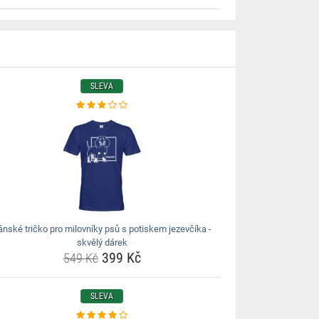
SLEVA
ánské tričko pro milovníky psů s potiskem jezevčíka -
skvělý dárek
399 Kč
549 Kč
SLEVA