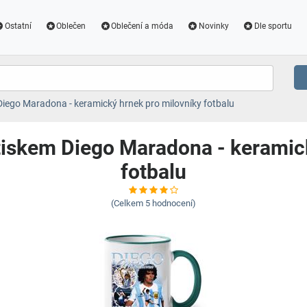
Ostatní
Oblečen
Oblečení a móda
Novinky
Dle sportu
iego Maradona - keramický hrnek pro milovníky fotbalu
tiskem Diego Maradona - keramick
fotbalu
(Celkem
5
hodnocení)