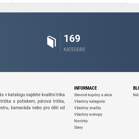
169
KATEGORIÍ
INFORMACE
BL
s v katalogu najdete kvalitní trika
Slevové kupóny a akce
Ná
trička s potiskem, párová trička,
Všechny kategorie
sestru, kamaráda nebo pro děti od
Všechny značky
Všechny e-shopy
Novinky
Slevy