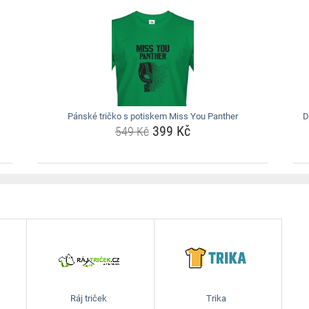
Pánské tričko s potiskem Miss You Panther
D
399 Kč
549 Kč
Ráj triček
Trika