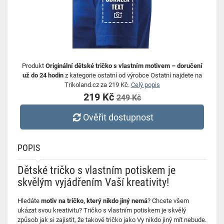
Produkt
Originální dětské tričko s vlastním motivem – doručení
už do 24 hodin
z kategorie ostatní od výrobce Ostatní najdete na
Trikoland.cz za 219 Kč.
Celý popis
219 Kč
249 Kč
Ověřit dostupnost
POPIS
Dětské tričko s vlastním potiskem je
skvělým vyjádřením Vaší kreativity!
Hledáte
motiv na tričko, který nikdo jiný nemá
? Chcete všem
ukázat svou kreativitu? Tričko s vlastním potiskem je skvělý
způsob jak si zajistit, že takové tričko jako Vy nikdo jiný mít nebude.