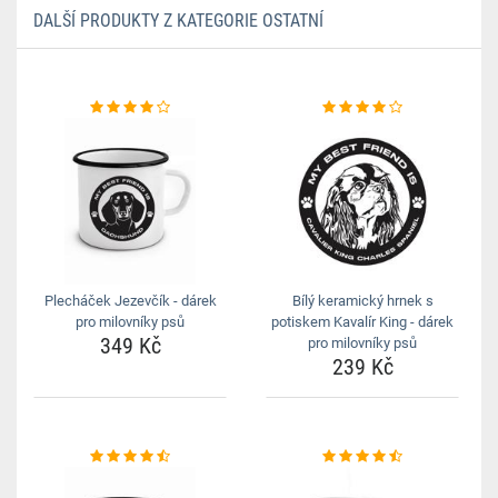
DALŠÍ PRODUKTY Z KATEGORIE OSTATNÍ
Plecháček Jezevčík - dárek
Bílý keramický hrnek s
pro milovníky psů
potiskem Kavalír King - dárek
349 Kč
pro milovníky psů
239 Kč