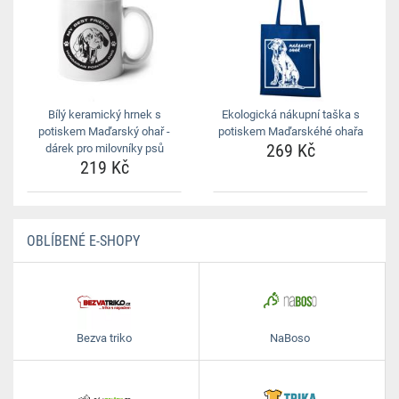
Bílý keramický hrnek s
Ekologická nákupní taška s
potiskem Maďarský ohař -
potiskem Maďarskéhé ohařa
269 Kč
dárek pro milovníky psů
219 Kč
OBLÍBENÉ E-SHOPY
Bezva triko
NaBoso