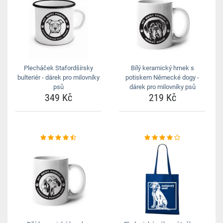
Plecháček Stafordšírsky
Bílý keramický hrnek s
bulteriér - dárek pro milovníky
potiskem Německé dogy -
psů
dárek pro milovníky psů
349 Kč
219 Kč