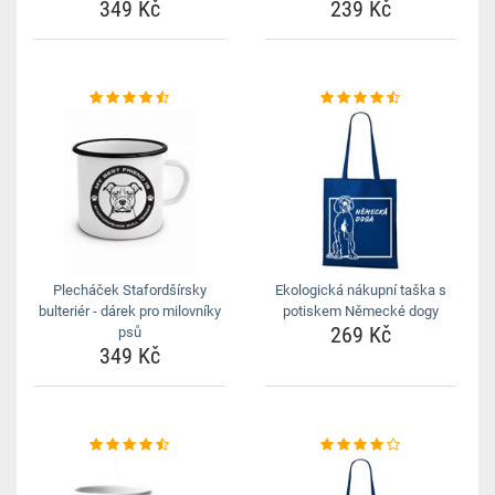
349 Kč
239 Kč
Plecháček Stafordšírsky
Ekologická nákupní taška s
bulteriér - dárek pro milovníky
potiskem Německé dogy
269 Kč
psů
349 Kč