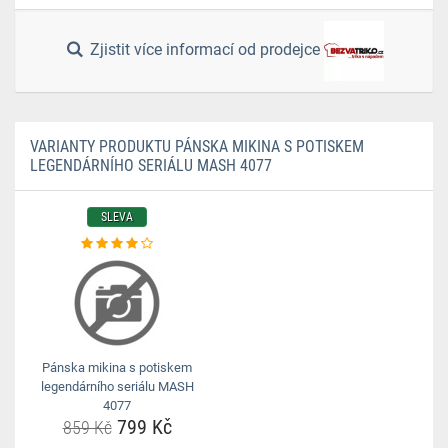
Zjistit více informací od prodejce
VARIANTY PRODUKTU PÁNSKA MIKINA S POTISKEM
LEGENDÁRNÍHO SERIÁLU MASH 4077
SLEVA
Pánska mikina s potiskem
legendárního seriálu MASH
4077
799 Kč
859 Kč