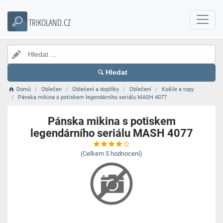
TRIKOLAND.CZ
Hledat
Domů
Oblečen
Oblečení a doplňky
Oblečení
Košile a topy
Pánska mikina s potiskem legendárního seriálu MASH 4077
Pánska mikina s potiskem
legendárního seriálu MASH 4077
(Celkem
5
hodnocení)