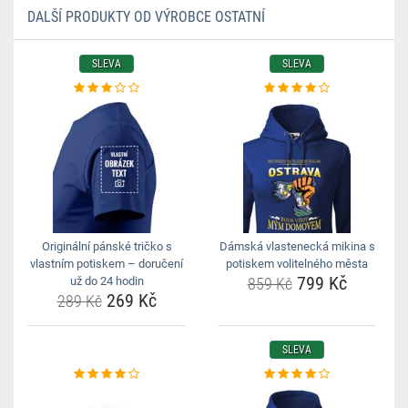
DALŠÍ PRODUKTY OD VÝROBCE OSTATNÍ
SLEVA
SLEVA
Originální pánské tričko s
Dámská vlastenecká mikina s
vlastním potiskem – doručení
potiskem volitelného města
799 Kč
už do 24 hodin
859 Kč
269 Kč
289 Kč
SLEVA