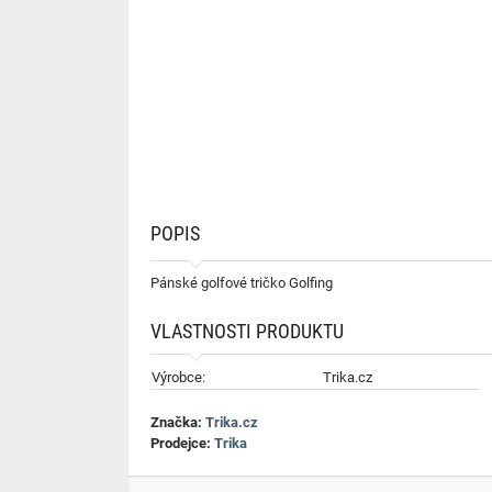
POPIS
Pánské golfové tričko Golfing
VLASTNOSTI PRODUKTU
Výrobce:
Trika.cz
Značka:
Trika.cz
Prodejce:
Trika