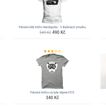
Pánské bílé tričko Nerdopolis - V Bažinách smutku
490 Kč
540 Kč
Pánské tričko na lyže Alpine1972
340 Kč