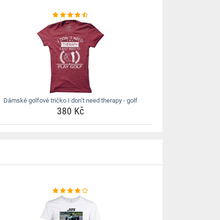
Dámské golfové tričko I don’t need therapy - golf
380 Kč