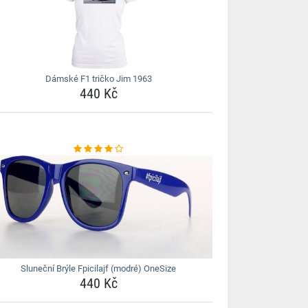
Dámské F1 tričko Jim 1963
440 Kč
Sluneční Brýle Fpicilajf (modré) OneSize
440 Kč