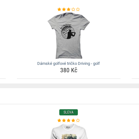
Dámské golfové tričko Driving - golf
380 Kč
SLEVA