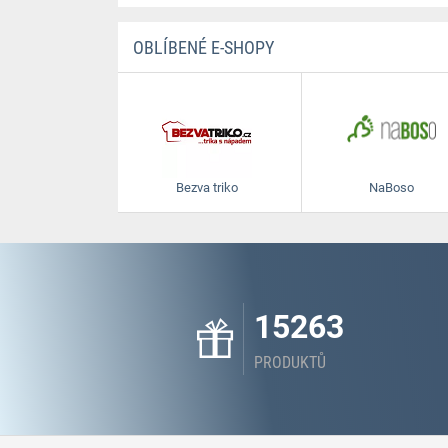
OBLÍBENÉ E-SHOPY
Bezva triko
NaBoso
15263
PRODUKTŮ