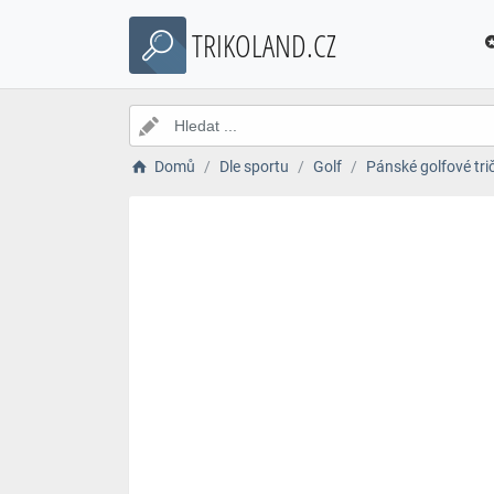
TRIKOLAND.CZ
Domů
Dle sportu
Golf
Pánské golfové tri