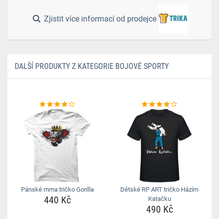
Zjistit více informací od prodejce
DALŠÍ PRODUKTY Z KATEGORIE BOJOVÉ SPORTY
Pánské mma tričko Gorilla
Dětské RP ART tričko Házím
440 Kč
Katačku
490 Kč