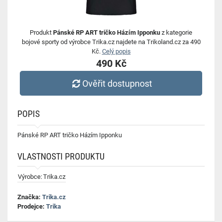
Produkt
Pánské RP ART tričko Házím Ipponku
z kategorie
bojové sporty od výrobce Trika.cz najdete na Trikoland.cz za 490
Kč.
Celý popis
490 Kč
Ověřit dostupnost
POPIS
Pánské RP ART tričko Házím Ipponku
VLASTNOSTI PRODUKTU
Výrobce:
Trika.cz
Značka:
Trika.cz
Prodejce:
Trika