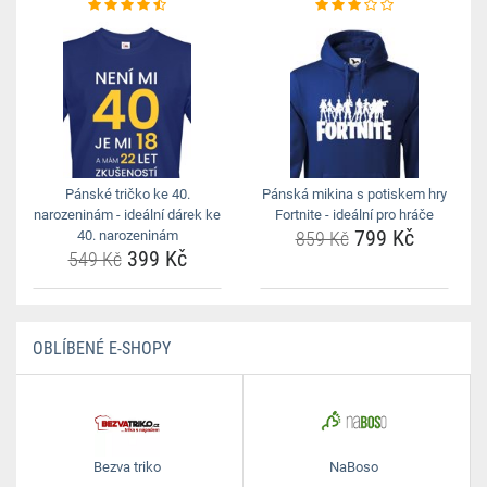
Pánské tričko ke 40.
Pánská mikina s potiskem hry
narozeninám - ideální dárek ke
Fortnite - ideální pro hráče
799 Kč
40. narozeninám
859 Kč
399 Kč
549 Kč
OBLÍBENÉ E-SHOPY
Bezva triko
NaBoso