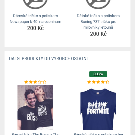
Dámské tričko s potiskem
Dětské tričko s potiskem
Newspaper k 40. narozeninám
Boeing 737 tričko pro
200 Kč
milovníky letounů
200 Kč
DALŠÍ PRODUKTY OD VÝROBCE OSTATNÍ
SLEVA
Párová trika The Boss a The
Pánské tričko s potiskem hry