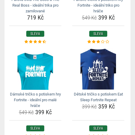
Real Boss - ideální trika pro
Fortnite - ideální triko pro
zamilované
hráče
719 Kč
399 Kč
549 Kč
SLEVA
SLEVA
Dámské tričko s potiskem hry
Dětské tričko s potiskem Eat
Fortnite - ideální pro malé
Sleep Fortnite Repeat
359 Kč
hráče
399 Kč
399 Kč
549 Kč
SLEVA
SLEVA