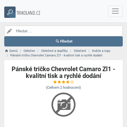
TRIKOLAND.CZ
Hledat
Domů
Oblečen
Oblečení a doplňky
Oblečení
Košile a topy
Pánské tričko Chevrolet Camaro Zl1 - kvalitní tisk a rychlé dodání
Pánské tričko Chevrolet Camaro Zl1 -
kvalitní tisk a rychlé dodání
(Celkem
2
hodnocení)